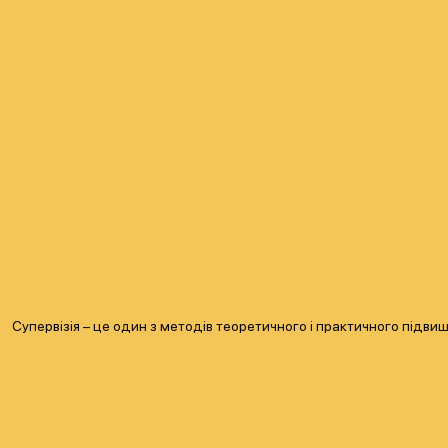
Супервізія – це один з методів теоретичного і практичного підвище