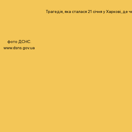
Трагедія, яка сталася 21 січня у Харкові, д
фото ДСНС.
www.dsns.gov.ua