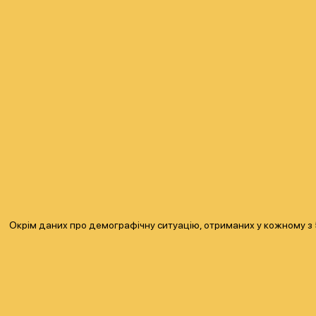
Окрім даних про демографічну ситуацію, отриманих у кожному з 5 н