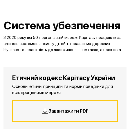
Система убезпечення
З 2020 року всі 50+ організацій мережі Карітасу працюють за
єдиною системою захисту дітей та вразливих дорослих.
Нульова толерантність до зловживань — не гасло, а практика.
Етичний кодекс Карітасу України
Основні етичні принципи та норми поведінки для
всіх працівників мережі
Завантажити PDF