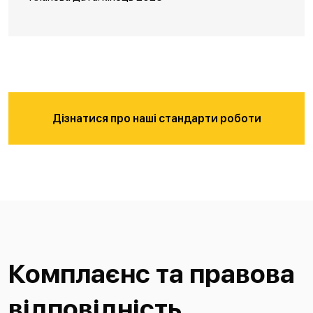
Дізнатися про наші стандарти роботи
Комплаєнс та правова
відповідність