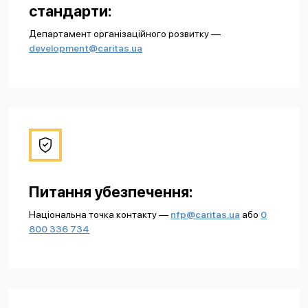
стандарти:
Департамент організаційного розвитку —
development@caritas.ua
Питання убезпечення:
Національна точка контакту —
nfp@caritas.ua
або
0
800 336 734