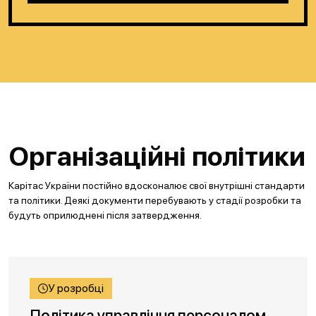
Організаційні політики
Карітас України постійно вдосконалює свої внутрішні стандарти
та політики. Деякі документи перебувають у стадії розробки та
будуть оприлюднені після затвердження.
У розробці
Політика управління персоналом