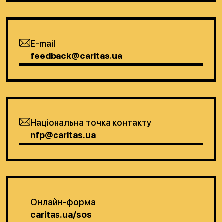
E-mail
feedback@caritas.ua
Національна точка контакту
nfp@caritas.ua
Онлайн-форма
caritas.ua/sos