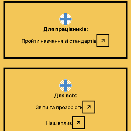
Для працівників:
Пройти навчання зі стандартів
Для всіх:
Звіти та прозорість
Наш вплив