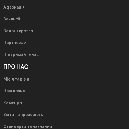
Адвокація
Вакансії
Волонтерство
Партнерам
Підтримайте нас
ПРО НАС
Місія та візія
Наш вплив
Команда
Звіти та прозорість
Стандарти та навчання