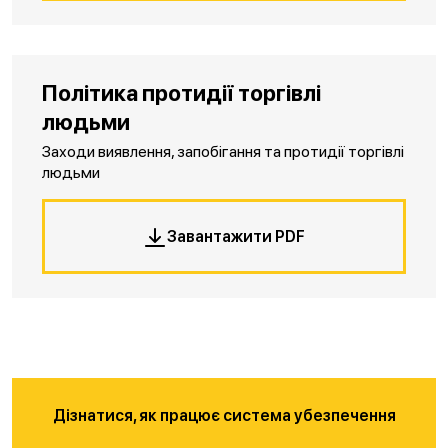
Політика протидії торгівлі
людьми
Заходи виявлення, запобігання та протидії торгівлі
людьми
Завантажити PDF
Дізнатися, як працює система убезпечення