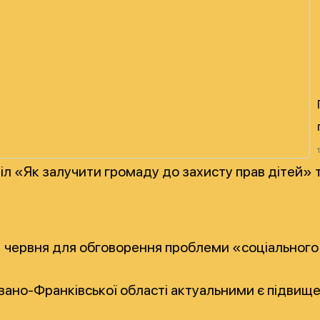
тіл «Як залучити громаду до захисту прав дітей» 
1 червня для обговорення проблеми «соціального с
Івано-Франківської області актуальними є підвищен