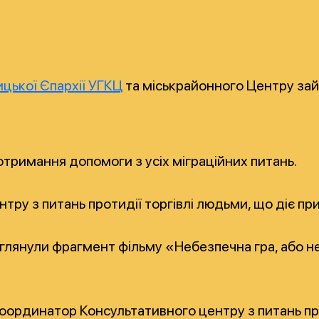
цької Єпархії УГКЦ
та міськрайонного Центру зайн
тримання допомоги з усіх міграційних питань.
нтру з питань протидії торгівлі людьми, що діє п
реглянули фрагмент фільму «Небезпечна гра, або 
оординатор Консультативного центру з питань про