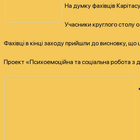
На думку фахівців Карітас
Учасники круглого столу о
Фахівці в кінці заходу прийшли до висновку, що
Проект «Психоемоційна та соціальна робота з ді