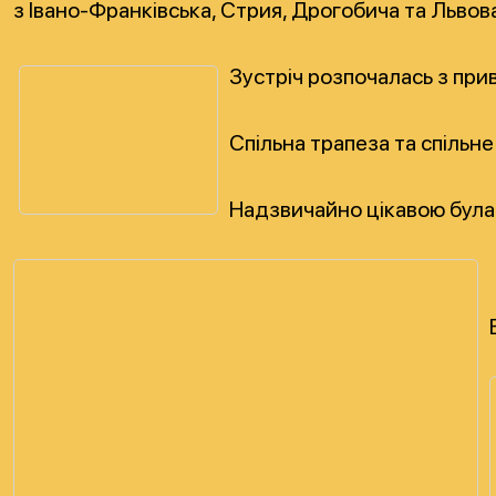
з Івано-Франківська, Стрия, Дрогобича та Львов
Зустріч розпочалась з при
Спільна трапеза та спільне
Надзвичайно цікавою була 