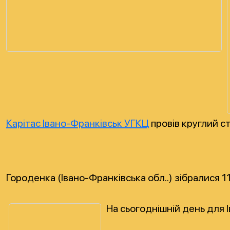
Карітас Івано-Франківськ УГКЦ
провів круглий с
Городенка (Івано-Франківська обл..) зібралися 1
На сьогоднішній день для 