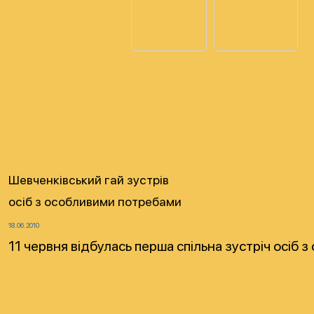
Шевченківський гай зустрів
осіб з особливими потребами
18.06.2010
11 червня відбулась перша спільна зустріч осіб з