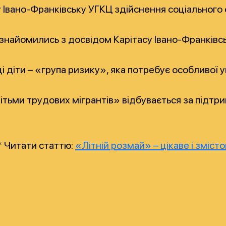
у Івано-Франківську УГКЦ здійснення соціального
знайомились з досвідом Карітасу Івано-Франківськ
 ці діти – «група ризику», яка потребує особливої
тьми трудових мігрантів» відбувається за підтрим
* Читати статтю:
«Літній розмай» – цікаве і зміс