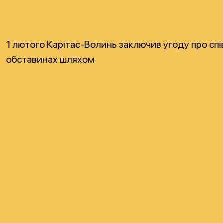
1 лютого Карітас-Волинь заключив угоду про сп
обставинах шляхом