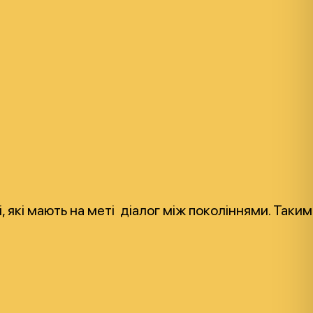
чі, які мають на меті діалог між поколіннями. Та