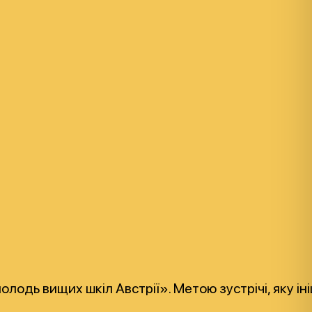
одь вищих шкіл Австрії». Метою зустрічі, яку ініц