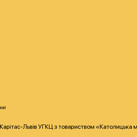
їни
 Карітас-Львів УГКЦ з товариством «Католицька мол