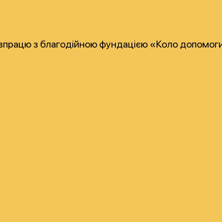
івпрацю з благодійною фундацією «Коло допомоги 