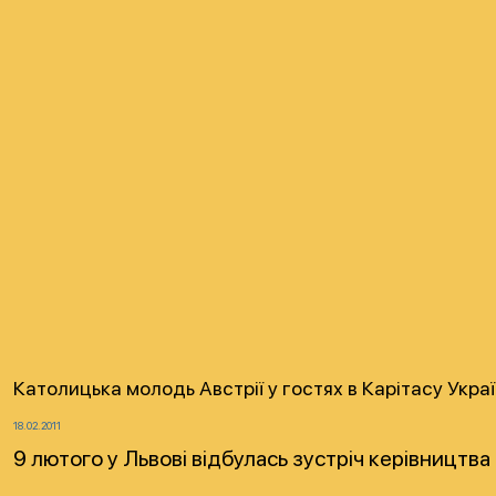
Католицька молодь Австрії у гостях в Карітасу Укра
18.02.2011
9 лютого у Львові відбулась зустріч керівництва