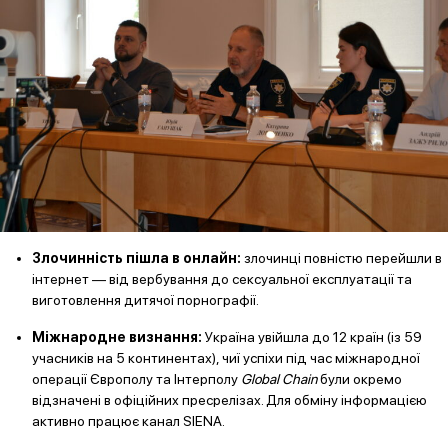
Злочинність пішла в онлайн:
злочинці повністю перейшли в
інтернет — від вербування до сексуальної експлуатації та
виготовлення дитячої порнографії.
Міжнародне визнання:
Україна увійшла до 12 країн (із 59
учасників на 5 континентах), чиї успіхи під час міжнародної
операції Європолу та Інтерполу
Global Chain
були окремо
відзначені в офіційних пресрелізах. Для обміну інформацією
активно працює канал SIENA.