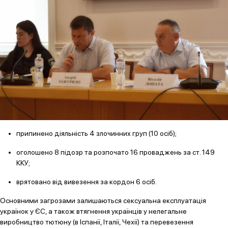
припинено діяльність 4 злочинних груп (10 осіб);
оголошено 8 підозр та розпочато 16 проваджень за ст. 149
ККУ;
врятовано від вивезення за кордон 6 осіб.
Основними загрозами залишаються сексуальна експлуатація
українок у ЄС, а також втягнення українців у нелегальне
виробництво тютюну (в Іспанії, Італії, Чехії) та перевезення