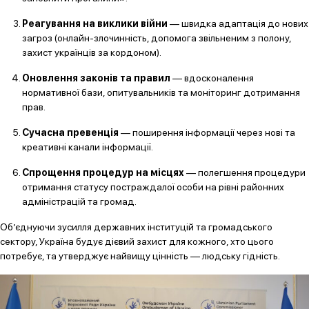
Реагування на виклики війни
— швидка адаптація до нових
загроз (онлайн-злочинність, допомога звільненим з полону,
захист українців за кордоном).
Оновлення законів та правил
— вдосконалення
нормативної бази, опитувальників та моніторинг дотримання
прав.
Сучасна превенція
— поширення інформації через нові та
креативні канали інформації.
Спрощення процедур на місцях
— полегшення процедури
отримання статусу постраждалої особи на рівні районних
адміністрацій та громад.
Об’єднуючи зусилля державних інституцій та громадського
сектору, Україна будує дієвий захист для кожного, хто цього
потребує, та утверджує найвищу цінність — людську гідність.