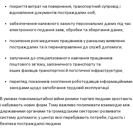
покриття витрат на повернення, транспортний супровід і
відновлення документів постраждалих осіб;
забезпечення належного захисту персональних даних під час
електронного подання заяв, обробки та зберігання даних;
посилення ролі медичних працівників у ранньому виявленні
постраждалих та їх перенаправленні до служб допомоги;
залучення до спеціалізованого навчання працівників
поштового зв’язку, залізничного транспорту та
інших фахівців транспортної й логістичної інфраструктури;
перегляд показників охоплення роботодавців інформаційними
заходами щодо запобігання трудовій експлуатації.
В умовах повномасштабної війни ризики торгівлі людьми зростають
і набувають нових форм. Тому важливо посилювати взаємодію між
державними органами та громадським сектором і розвивати
систему допомоги, у центрі якої перебувають потреби, гідність і
безпека постраждалої людини.