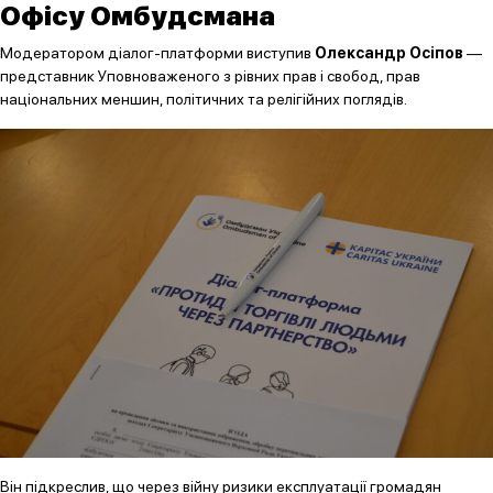
Офісу Омбудсмана
Модератором діалог-платформи виступив
Олександр Осіпов
—
представник Уповноваженого з рівних прав і свобод, прав
національних меншин, політичних та релігійних поглядів.
Він підкреслив, що через війну ризики експлуатації громадян