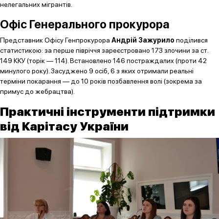
нелегальних мігрантів.
Офіс Генерального прокурора
Представник Офісу Генпрокурора
Андрій Зажурило
поділився
статистикою: за перше півріччя зареєстровано 173 злочини за ст.
149 ККУ (торік — 114). Встановлено 146 постраждалих (проти 42
минулого року). Засуджено 9 осіб, 6 з яких отримали реальні
терміни покарання — до 10 років позбавлення волі (зокрема за
примус до жебрацтва).
Практичні інструменти підтримки
від Карітасу України