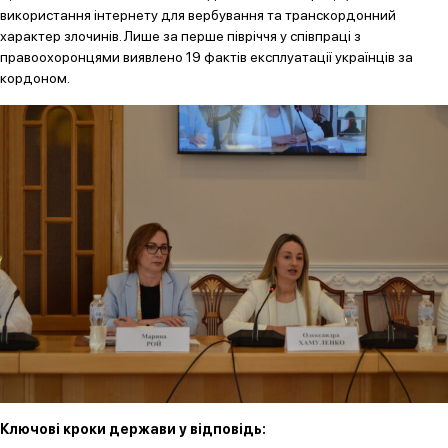
використання інтернету для вербування та транскордонний
характер злочинів. Лише за перше півріччя у співпраці з
правоохоронцями виявлено 19 фактів експлуатації українців за
кордоном.
Ключові кроки держави у відповідь: