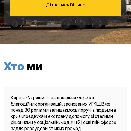
Дізнатись більше
Хто
ми
Карітас України — національна мережа
благодійних організацій, заснованих УГКЦ. Вже
понад 30 років ми залишаємось поруч із людьми в
кризі, поєднуючи екстрену допомогу зі сталими
рішеннями у соціальній, медичній і освітній сферах
задля розбудови стійких громад.