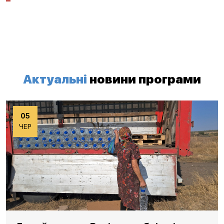
Актуальні
новини програми
05
ЧЕР