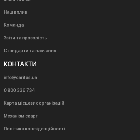
Наш вплив
Команда
Звіти та прозорість
Стандарти та навчання
КОНТАКТИ
info@caritas.ua
0 800 336 734
Карта місцевих організацій
Механізм скарг
Політика конфіденційності