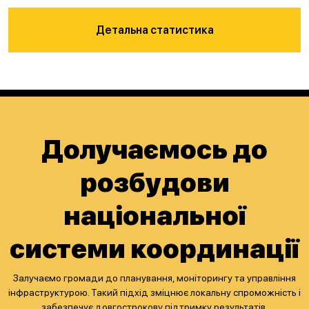
Детальна статистика
Долучаємось до
розбудови
національної
системи координації
Залучаємо громади до планування, моніторингу та управління
інфраструктурою. Такий підхід зміцнює локальну спроможність і
забезпечує довгострокову підтримку результатів.