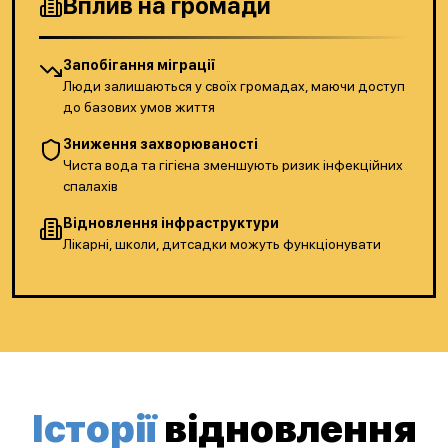
Вплив на громади
Запобігання міграції
Люди залишаються у своїх громадах, маючи доступ
до базових умов життя
Зниження захворюваності
Чиста вода та гігієна зменшують ризик інфекційних
спалахів
Відновлення інфраструктури
Лікарні, школи, дитсадки можуть функціонувати
Історії
відновлення