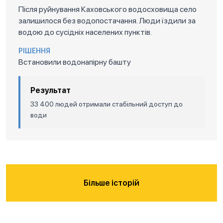
Після руйнування Каховського водосховища село
залишилося без водопостачання. Люди їздили за
водою до сусідніх населених пунктів.
РІШЕННЯ
Встановили водонапірну башту
Результат
33 400 людей отримали стабільний доступ до
води
Більше історій