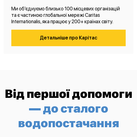
Ми об’єднуємо близько 100 місцевих організацій
та є частиною глобальної мережі Caritas
Internationalis, яка працює у 200+ країнах світу.
Детальніше про Карітас
Від першої допомоги
— до сталого
водопостачання