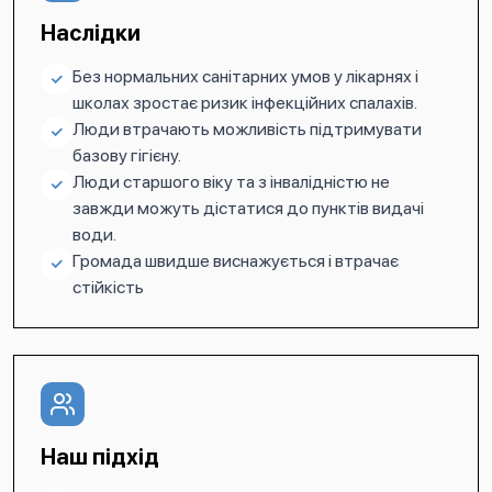
Наслідки
Без нормальних санітарних умов у лікарнях і
школах зростає ризик інфекційних спалахів.
Люди втрачають можливість підтримувати
базову гігієну.
Люди старшого віку та з інвалідністю не
завжди можуть дістатися до пунктів видачі
води.
Громада швидше виснажується і втрачає
стійкість
Наш підхід