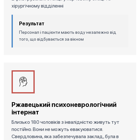
хірургічному відділенні
Результат
Персонал і пацієнти мають воду незалежно від
того, що відбувається за вікном
Ржавецький психоневрологічний
інтернат
Близько 180 чоловіків з інвалідністю живуть тут
постійно. Вони не можуть евакуюватися.
Свердловина, яка забезпечувала заклад, була в