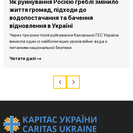
Як руйнування Росією греблі змінило
життя громад, підходи до
водопостачання та бачення
відновлення в Україні
Через три роки після руйнування Каховської ГЕС Україна
винесла один із найболючіших уроків війни: вода є
питанням національної безпеки.
Читати далі