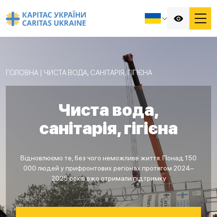
ГОЛОВНА
|
ЧИСТА ВОДА, САНІТАРІЯ, ГІГІЄНА
Чиста вода,
санітарія, гігієна
Відновлюємо те, без чого неможливе життя. Понад 150
000 людей у прифронтових регіонах протягом 2024–
2025 років вже отримали підтримку