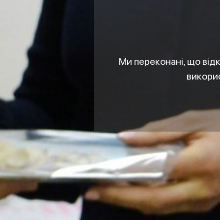
Ми переконані, що відк
викорис