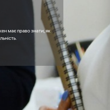
жен має право знати, як
льність.