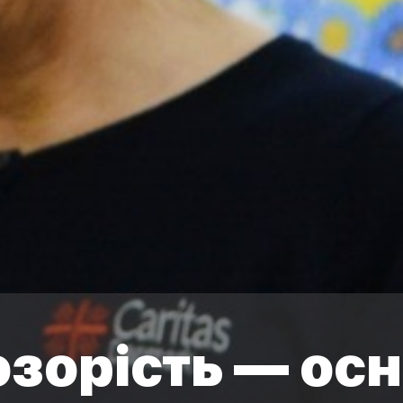
зорість — ос