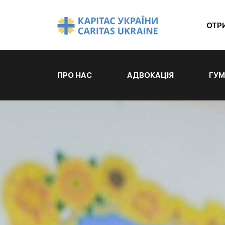
ОТР
ПРО НАС
АДВОКАЦІЯ
ГУМ