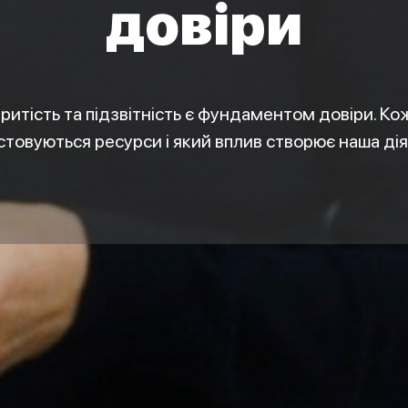
довіри
ритість та підзвітність є фундаментом довіри. Ко
товуються ресурси і який вплив створює наша дія