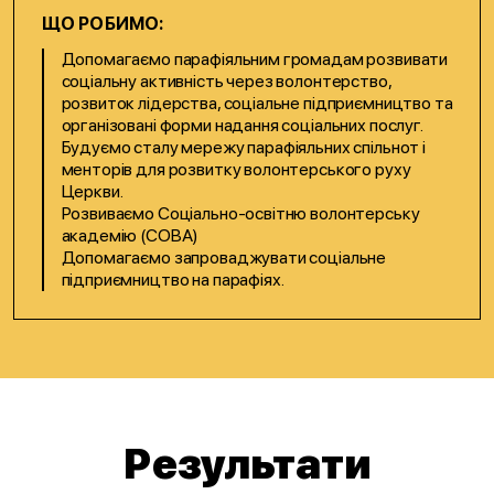
ЩО РОБИМО:
Допомагаємо парафіяльним громадам розвивати
соціальну активність через волонтерство,
розвиток лідерства, соціальне підприємництво та
організовані форми надання соціальних послуг.
Будуємо сталу мережу парафіяльних спільнот і
менторів для розвитку волонтерського руху
Церкви.
Розвиваємо Соціально-освітню волонтерську
академію (СОВА)
Допомагаємо запроваджувати соціальне
підприємництво на парафіях.
Результати