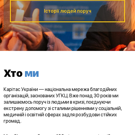
Історії людей поруч
Хто
ми
Карітас України — національна мережа благодійних
організацій, заснованих УГКЦ. Вже понад 30 років ми
залишаємось поруч із людьми в кризі, поєднуючи
екстрену допомогу зі сталими рішеннями у соціальній,
медичній і освітній сферах задля розбудови стійких
громад.