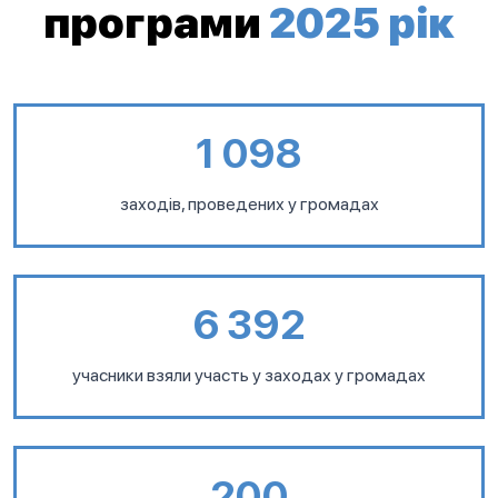
програми
2025 рік
1 098
заходів, проведених у громадах
6 392
учасники взяли участь у заходах у громадах
200