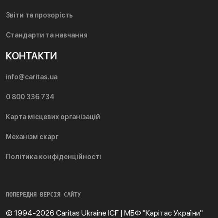
Звіти та прозорість
Стандарти та навчання
КОНТАКТИ
info@caritas.ua
0 800 336 734
Карта місцевих організацій
Механізм скарг
Політика конфіденційності
ПОПЕРЕДНЯ ВЕРСІЯ САЙТУ
© 1994-2026 Caritas Ukraine ICF | МБФ "Карітас України"