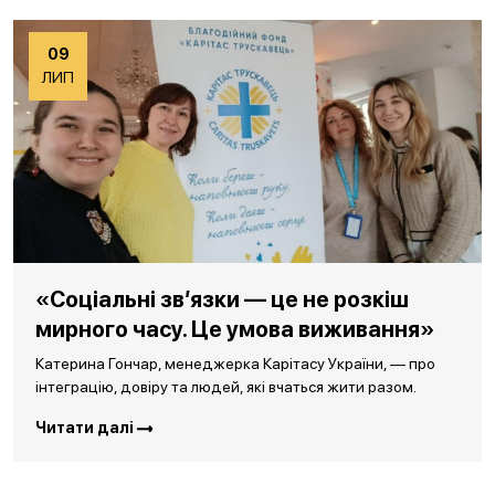
09
ЛИП
«Соціальні зв’язки — це не розкіш
мирного часу. Це умова виживання»
Катерина Гончар, менеджерка Карітасу України, — про
інтеграцію, довіру та людей, які вчаться жити разом.
Читати далі