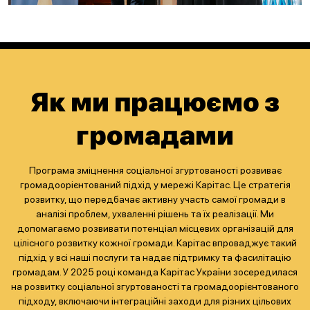
Як ми працюємо з
громадами
Програма зміцнення соціальної згуртованості розвиває
громадоорієнтований підхід у мережі Карітас. Це стратегія
розвитку, що передбачає активну участь самої громади в
аналізі проблем, ухваленні рішень та їх реалізації. Ми
допомагаємо розвивати потенціал місцевих організацій для
цілісного розвитку кожної громади. Карітас впроваджує такий
підхід у всі наші послуги та надає підтримку та фасилітацію
громадам. У 2025 році команда Карітас України зосередилася
на розвитку соціальної згуртованості та громадоорієнтованого
підходу, включаючи інтеграційні заходи для різних цільових