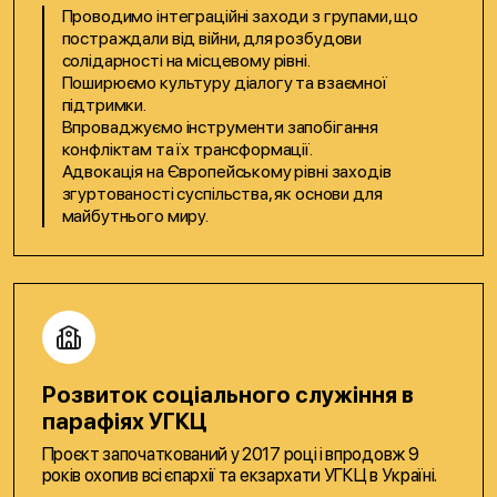
Проводимо інтеграційні заходи з групами, що
постраждали від війни, для розбудови
солідарності на місцевому рівні.
Поширюємо культуру діалогу та взаємної
підтримки.
Впроваджуємо інструменти запобігання
конфліктам та їх трансформації.
Адвокація на Європейському рівні заходів
згуртованості суспільства, як основи для
майбутнього миру.
Розвиток соціального служіння в
парафіях УГКЦ
Проєкт започаткований у 2017 році і впродовж 9
років охопив всі єпархії та екзархати УГКЦ в Україні.