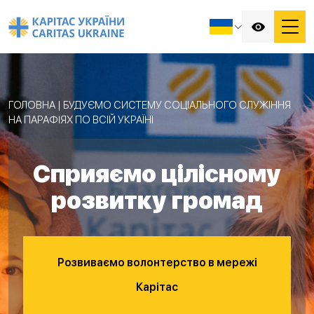
ГОЛОВНА
|
БУДУЄМО СИСТЕМУ СОЦІАЛЬНОГО СЛУЖІННЯ
НА ПАРАФІЯХ ПО ВСІЙ УКРАЇНІ
Сприяємо цілісному
розвитку громад
Розвиваємо волонтерство в мережі
Карітас