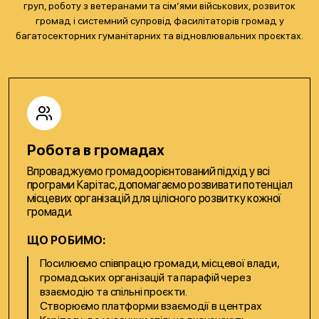
груп, роботу з ветеранами та сім’ями військових, розвиток
громад і системний супровід фасилітаторів громад у
багатосекторних гуманітарних та відновлювальних проєктах.
Робота в громадах
Впроваджуємо громадоорієнтований підхід у всі
програми Карітас, допомагаємо розвивати потенціал
місцевих організацій для цілісного розвитку кожної
громади.
ЩО РОБИМО:
Посилюємо співпрацю громади, місцевої влади,
громадських організацій та парафій через
взаємодію та спільні проєкти.
Створюємо платформи взаємодії в центрах