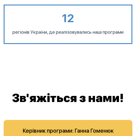
12
регіонів України, де реалізовувались наші програми
Зв'яжіться з нами!
Керівник програми: Ганна Гоменюк