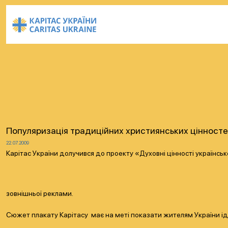
Популяризація традиційних християнських цінност
22.07.2009
Карітас України долучився до проекту «Духовні цінності українськ
зовнішньої реклами.
Сюжет плакату Карітасу має на меті показати жителям України ід