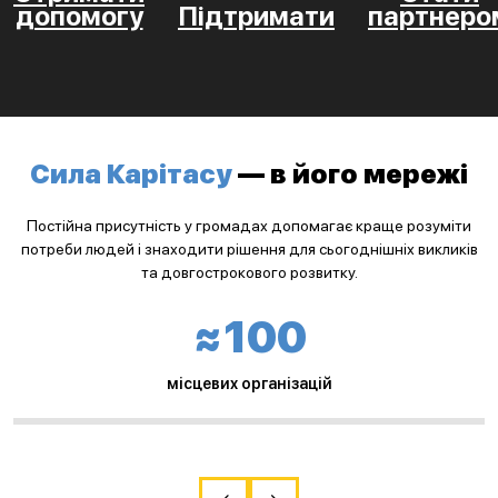
допомогу
Підтримати
партнеро
Сила Карітасу
— в його мережі
Постійна присутність у громадах допомагає краще розуміти
потреби людей і знаходити рішення для сьогоднішніх викликів
та довгострокового розвитку.
≈100
місцевих організацій