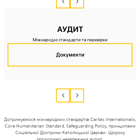
АУДИТ
Міжнародні стандарти та перевірки
Документи
Дотримуємося міжнародних стандартів Caritas Internationalis,
Core Humanitarian Standard, Safeguarding Policy, принципами
Соціальної Доктрини Католицької Церкви. Щороку
проходимо незалежний аудит.