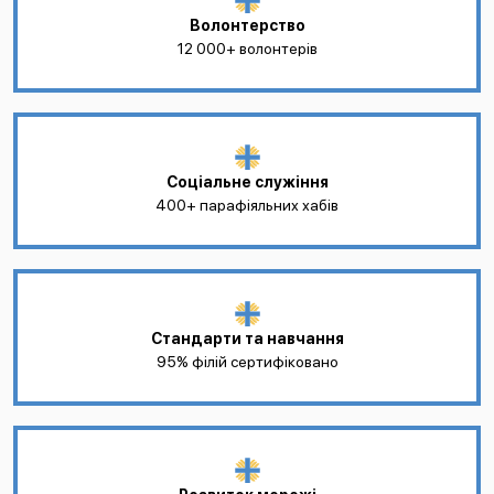
Волонтерство
12 000+ волонтерів
Соціальне служіння
400+ парафіяльних хабів
Стандарти та навчання
95% філій сертифіковано