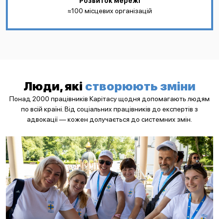
Розвиток мережі
≈100 місцевих організацій
Люди, які
створюють зміни
Понад 2000 працівників Карітасу щодня допомагають людям
по всій країні. Від соціальних працівників до експертів з
адвокації — кожен долучається до системних змін.