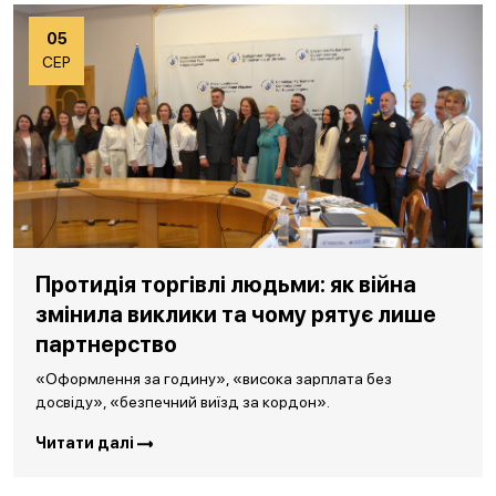
05
СЕР
Протидія торгівлі людьми: як війна
змінила виклики та чому рятує лише
партнерство
«Оформлення за годину», «висока зарплата без
досвіду», «безпечний виїзд за кордон».
Читати далі