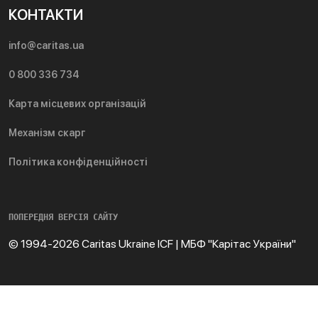
КОНТАКТИ
info@caritas.ua
0 800 336 734
Карта місцевих організацій
Механізм скарг
Політика конфіденційності
ПОПЕРЕДНЯ ВЕРСІЯ САЙТУ
© 1994-2026 Caritas Ukraine ICF | МБФ "Карітас України"