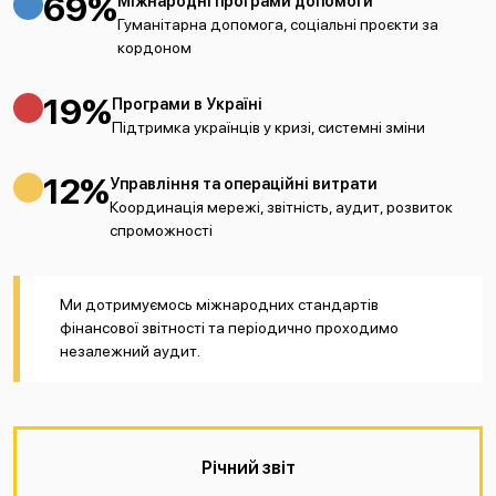
69%
Міжнародні програми допомоги
Гуманітарна допомога, соціальні проєкти за
кордоном
19%
Програми в Україні
Підтримка українців у кризі, системні зміни
12%
Управління та операційні витрати
Координація мережі, звітність, аудит, розвиток
спроможності
Ми дотримуємось міжнародних стандартів
фінансової звітності та періодично проходимо
незалежний аудит.
Річний звіт