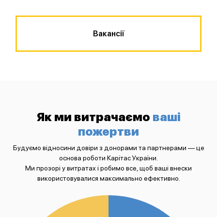
Вакансії
Як ми витрачаємо
ваші
пожертви
Будуємо відносини довіри з донорами та партнерами — це
основа роботи Карітас України.
Ми прозорі у витратах і робимо все, щоб ваші внески
використовувалися максимально ефективно.