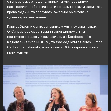
співпрацюємо з національними та міжнародними
партнерами, щоб посилювати соціальні послуги, захищати
права людини та просувати локально орієнтоване
гуманітарне реагування.
Карітас України є співзасновником Альянсу українських
ОГС, працює у сфері гуманітарної дипломатії та
політичного діалогу, долучаючись до Конференції з
відновлення України (URC) та взаємодіючи з Caritas Europa,
Caritas Internationalis, агентствами ООН і європейськими
інституціями.