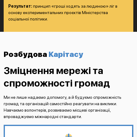
Результат:
принцип «гроші ходять за людиною» ліг в
основу експериментальних проєктів Міністерства
соціальної політики.
Розбудова
Карітасу
Зміцнення мережі та
спроможності громад
Ми не лише надаємо допомогу, а й будуємо спроможність
громад та організацій самостійно реагувати на виклики.
Навчаємо волонтерів, розвиваємо місцеві організації,
впроваджуємо міжнародні стандарти.