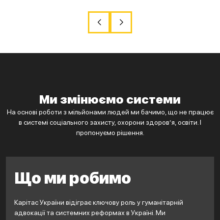
Ми змінюємо системи
На основі роботи з мільйонами людей ми бачимо, що не працює
в системі соціального захисту, охорони здоров’я, освіти. І
пропонуємо рішення.
Що ми робимо
Карітас України відіграє ключову роль у гуманітарній
адвокації та системних реформах в Україні. Ми