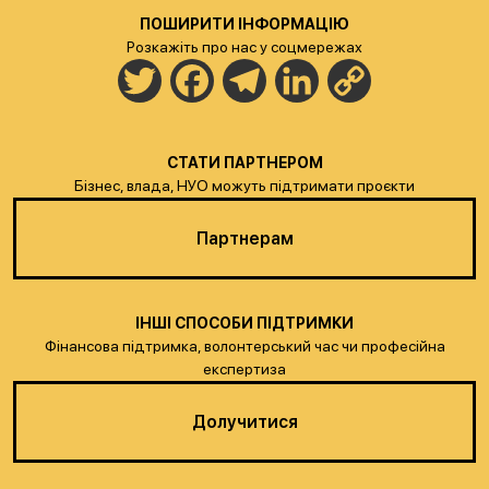
ПОШИРИТИ ІНФОРМАЦІЮ
Розкажіть про нас у соцмережах
Twitter
Facebook
Telegram
LinkedIn
Copy
Link
СТАТИ ПАРТНЕРОМ
Бізнес, влада, НУО можуть підтримати проєкти
Партнерам
ІНШІ СПОСОБИ ПІДТРИМКИ
Фінансова підтримка, волонтерський час чи професійна
експертиза
Долучитися