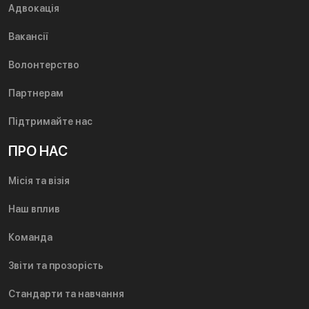
Адвокація
Вакансії
Волонтерство
Партнерам
Підтримайте нас
ПРО НАС
Місія та візія
Наш вплив
Команда
Звіти та прозорість
Стандарти та навчання