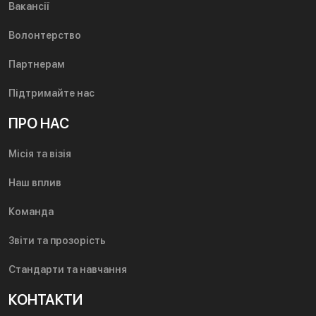
Вакансії
Волонтерство
Партнерам
Підтримайте нас
ПРО НАС
Місія та візія
Наш вплив
Команда
Звіти та прозорість
Стандарти та навчання
КОНТАКТИ