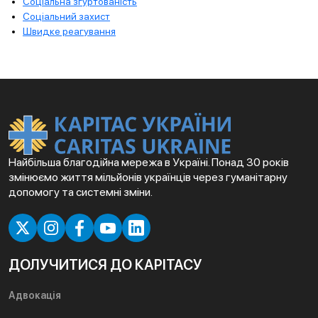
Соціальна згуртованість
Соціальний захист
Швидке реагування
Найбільша благодійна мережа в Україні. Понад 30 років
змінюємо життя мільйонів українців через гуманітарну
допомогу та системні зміни.
ДОЛУЧИТИСЯ ДО КАРІТАСУ
Адвокація