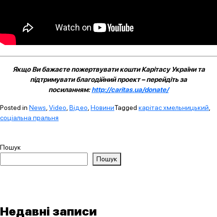
Якщо Ви бажаєте пожертвувати кошти Карітасу України та
підтримувати благодійний проект – перейдіть за
посиланням:
http://caritas.ua/donate/
Posted in
News
,
Video
,
Відео
,
Новини
Tagged
карітас хмельницький
,
соціальна пральня
Пошук
Пошук
Недавні записи