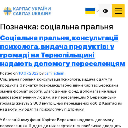
Позначка:
соціальна пральня
Соціальна пральня, консультації
психолога, видача продуктів: у
громаді на Тернопільщині
надають допомогу переселенцям
Posted on
18.07.2022
by
csm_admin
Соціальна пральня, консультації психолога, видача одягу та
продуктів. З початку повномасштабної війни Карітас Бережани
змінив формат роботи. Благодійний фонд допомагає не лише
малозабезпеченим людям, а й переселенцям. У Бережанській
громаді живуть 2 800 внутрішньо переміщених осіб. В Карітасі їм
надають їжу одяг та психологічну підтримку.
У благодійному фонді Карітас Бережани надають допомогу
переселенцям. Щодня до них звертаються приблизно двадцять