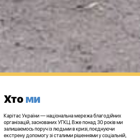
Хто
ми
Карітас України — національна мережа благодійних
організацій, заснованих УГКЦ. Вже понад 30 років ми
залишаємось поруч із людьми в кризі, поєднуючи
екстрену допомогу зі сталими рішеннями у соціальній,