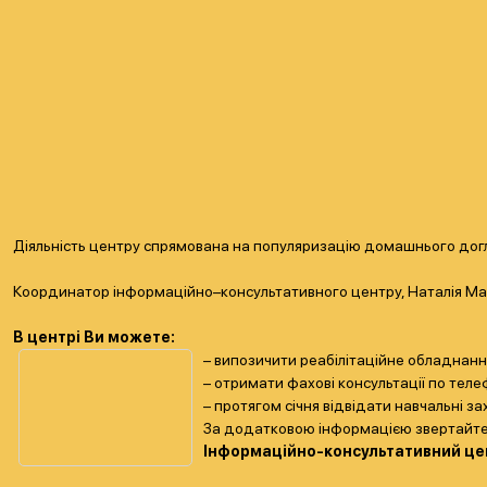
Діяльність центру спрямована на популяризацію домашнього догл
Координатор інформаційно–консультативного центру, Наталія Мас
В центрі Ви можете:
– випозичити реабілітаційне обладнанн
– отримати фахові консультації по теле
– протягом січня відвідати навчальні з
За додатковою інформацією звертайте
Інформаційно-консультативний ц