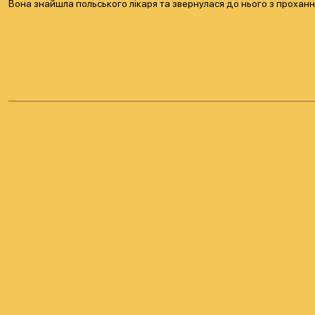
Вона знайшла польського лікаря та звернулася до нього з проханн