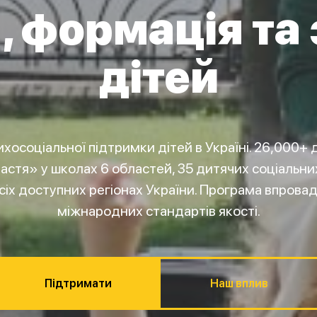
, формація та
дітей
хосоціальної підтримки дітей в Україні. 26,000+ д
астя» у школах 6 областей, 35 дитячих соціальних
сіх доступних регіонах України. Програма впрова
міжнародних стандартів якості.
Підтримати
Наш вплив