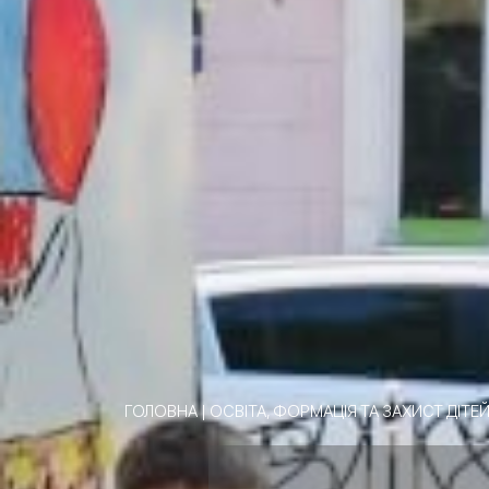
ГОЛОВНА
|
ОСВІТА, ФОРМАЦІЯ ТА ЗАХИСТ ДІТЕ