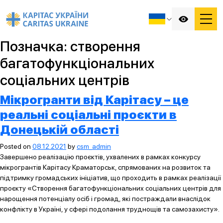
Позначка:
створення
багатофункціональних
соціальних центрів
Мікрогранти від Карітасу – це
реальні соціальні проєкти в
Донецькій області
Posted on
08.12.2021
by
csm_admin
Завершено реалізацію проєктів, ухвалених в рамках конкурсу
мікрогрантів Карітасу Краматорськ, спрямованих на розвиток та
підтримку громадських ініціатив, що проходить в рамках реалізації
проєкту «Створення багатофункціональних соціальних центрів для
нарощення потенціалу осіб і громад, які постраждали внаслідок
конфлікту в Україні, у сфері подолання труднощів та самозахисту».