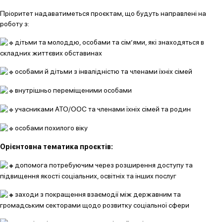
Пріоритет надаватиметься проєктам, що будуть направлені на
роботу з:
дітьми та молоддю, особами та сім’ями, які знаходяться в
складних життєвих обставинах
особами й дітьми з інвалідністю та членами їхніх сімей
внутрішньо переміщеними особами
учасниками АТО/ООС та членами їхніх сімей та родин
особами похилого віку
Орієнтовна тематика проєктів:
допомога потребуючим через розширення доступу та
підвищення якості соціальних, освітніх та інших послуг
заходи з покращення взаємодії між державним та
громадським секторами щодо розвитку соціальної сфери