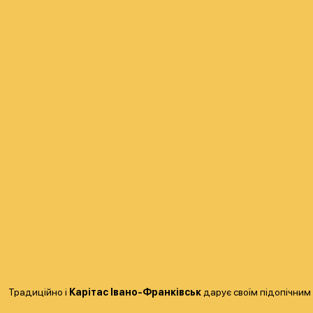
Традиційно і
Карітас Івано-Франківськ
дарує своїм підопічним 