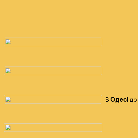
В
Одесі
до 