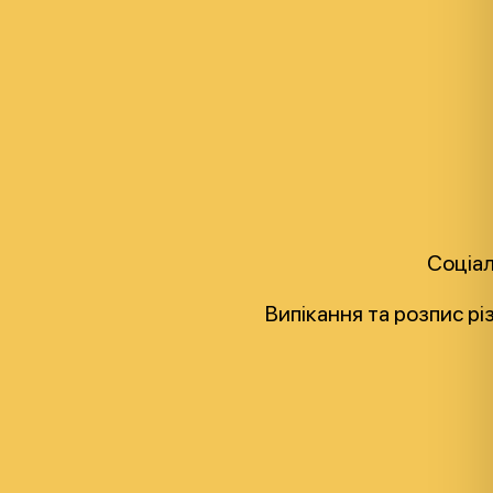
Соціал
Випікання та розпис рі