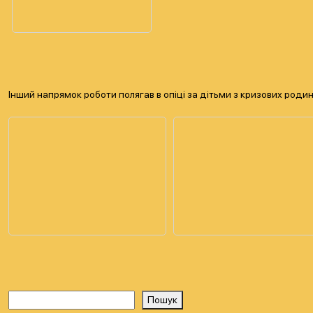
Інший напрямок роботи полягав в опіці за дітьми з кризових роди
Пошук