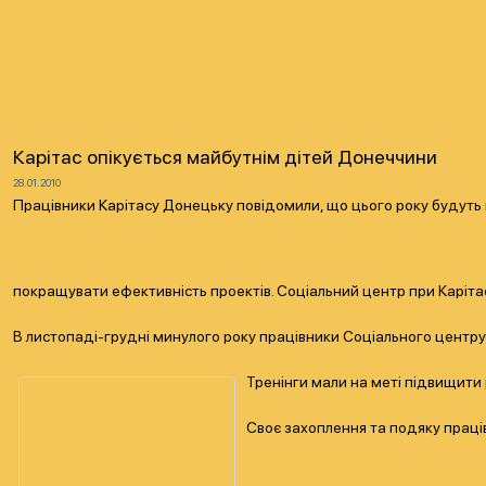
Карітас опікується майбутнім дітей Донеччини
28.01.2010
Працівники Карітасу Донецьку повідомили, що цього року будуть п
покращувати ефективність проектів. Соціальний центр при Карітас
В листопаді-грудні минулого року працівники Соціального центру 
Тренінги мали на меті підвищити
Своє захоплення та подяку праці