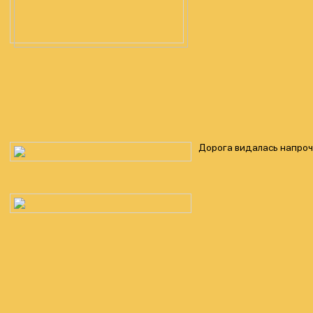
Дорога видалась напрочуд