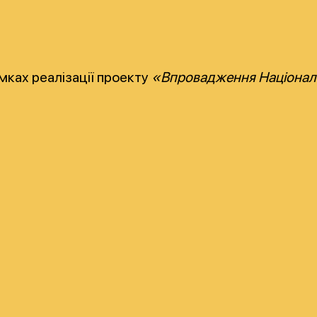
амках реалізації проекту
«Впровадження Національно