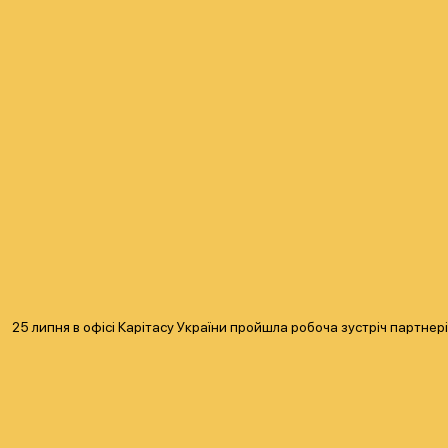
25 липня в офісі Карітасу України пройшла робоча зустріч партнері