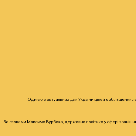
Однією з актуальних для України цілей є збільшення л
За словами Максима Бурбака, державна політика у сфері зовнішньо