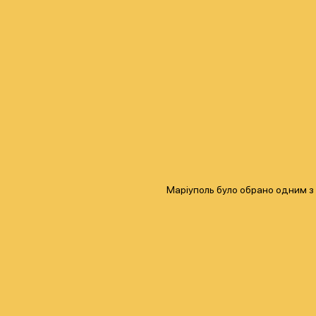
Маріуполь було обрано одним з ч