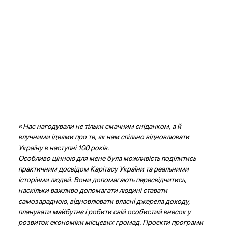
«
Нас нагодували не тільки смачним сніданком, а й
влучними ідеями про те, як нам спільно відновлювати
Україну в наступні 100 років.
Особливо цінною для мене була можливість поділитись
практичним досвідом Карітасу України та реальними
історіями людей. Вони допомагають пересвідчитись,
наскільки важливо допомагати людині ставати
самозарадною, відновлювати власні джерела доходу,
планувати майбутнє і робити свій особистий внесок у
розвиток економіки місцевих громад. Проєкти програми