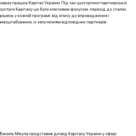
зараз працює Карітас України. Під час цьогорічної партнерської
зустрічі Карітасу це було ключовим фокусом: перехід до сталих
рішень у кожній програмі: від опису до впровадження і
масштабування, із залученням відповідних партнерів.
Василь Мікула представив досвід Карітасу України у сфері