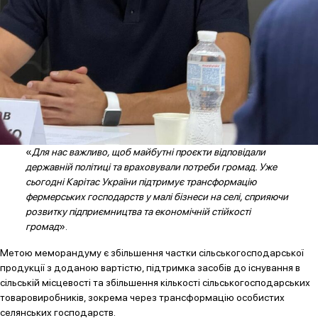
«
Для нас важливо, щоб майбутні проєкти відповідали
державній політиці та враховували потреби громад. Уже
сьогодні Карітас України підтримує трансформацію
фермерських господарств у малі бізнеси на селі, сприяючи
розвитку підприємництва та економічній стійкості
громад
».
Метою меморандуму є збільшення частки сільськогосподарської
продукції з доданою вартістю, підтримка засобів до існування в
сільській місцевості та збільшення кількості сільськогосподарських
товаровиробників, зокрема через трансформацію особистих
селянських господарств.