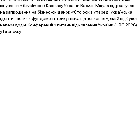
існування» (Livelihood) Карітасу України Василь Мікула відреагував
на запрошення на бізнес-сніданок «Сто років уперед: українська
ідентичність як фундамент трикутника відновлення», який відбувся
напередодні Конференції з питань відновлення України (URC 2026)
у Гданську.