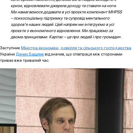
кризи, відновлювати джерела доходу та ставати на ноги.
Ми намагаємося додавати в усі проєкти компонент MHPSS
– психосоціальну підтримку та супровід ментального
здоров’я наших людей. Цей напрям ми інтегруємо в усі
проєкти з економічного відновлення. Ми працюємо за
двома принципами: Карітас – це про людей і про громади
».
Заступник
Міністра економіки, довкілля та сільського господарства
України
Денис Башлик
відзначив, що співпраця між сторонами
триває вже тривалий час: