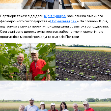
Партнери також відвідали
Юрія Кушніра
, засновника сімейного
фермерського господарства «
Полуничний рай
». За словами Юрія,
підтримка в межах проєкту пришвидшила розвиток господарства.
Сьогодні воно щороку зміцнюється, забезпечуючи екологічною
продукцією місцеві громади та жителів Полтави.