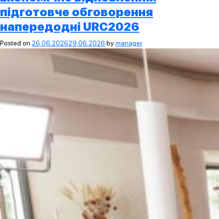
підготовче обговорення
напередодні URC2026
Posted on
26.06.2026
29.06.2026
by
manager