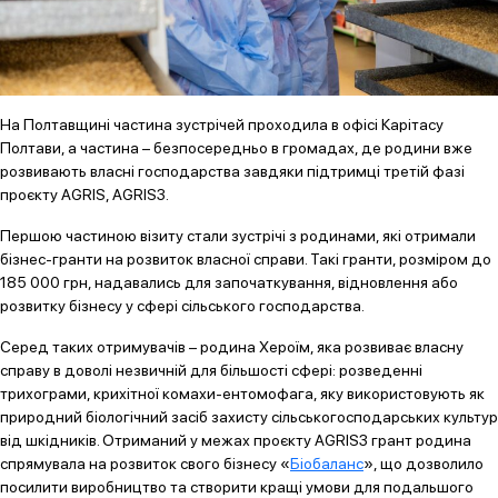
На Полтавщині частина зустрічей проходила в офісі Карітасу
Полтави, а частина – безпосередньо в громадах, де родини вже
розвивають власні господарства завдяки підтримці третій фазі
проєкту AGRIS, AGRIS3.
Першою частиною візиту стали зустрічі з родинами, які отримали
бізнес-гранти на розвиток власної справи. Такі гранти, розміром до
185 000 грн, надавались для започаткування, відновлення або
розвитку бізнесу у сфері сільського господарства.
Серед таких отримувачів – родина Хероїм, яка розвиває власну
справу в доволі незвичній для більшості сфері: розведенні
трихограми, крихітної комахи-ентомофага, яку використовують як
природний біологічний засіб захисту сільськогосподарських культур
від шкідників. Отриманий у межах проєкту AGRIS3 грант родина
спрямувала на розвиток свого бізнесу «
Біобаланс
», що дозволило
посилити виробництво та створити кращі умови для подальшого