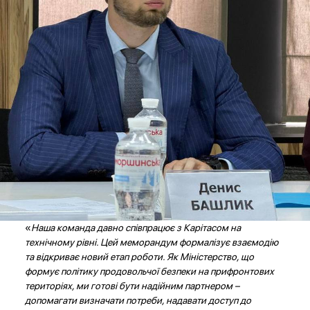
«
Наша команда давно співпрацює з Карітасом на
технічному рівні. Цей меморандум формалізує взаємодію
та відкриває новий етап роботи. Як Міністерство, що
формує політику продовольчої безпеки на прифронтових
територіях, ми готові бути надійним партнером –
допомагати визначати потреби, надавати доступ до