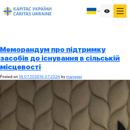
Меморандум про підтримку
засобів до існування в сільській
місцевості
Posted on
16.07.2026
16.07.2026
by
manager