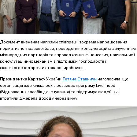
Документ визначає напрями співпраці, зокрема напрацювання
нормативно-правової бази, проведення консультацій із залученням
міжнародних партнерів та впровадження фінансових, навчальних і
консультаційних механізмів підтримки господарств і
сільськогосподарських товаровиробників.
Президентка Карітасу України
Тетяна Ставничи
наголосила, що
організація вже кілька років розвиває програму Livelihood
(Відновлення засобів до існування) та підтримує людей, які
втратили джерела доходу через війну: