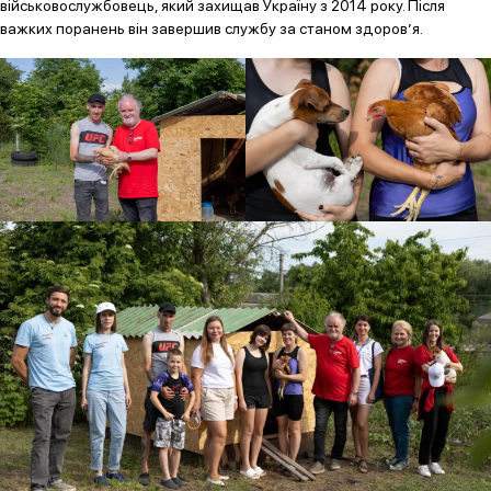
військовослужбовець, який захищав Україну з 2014 року. Після
важких поранень він завершив службу за станом здоров’я.