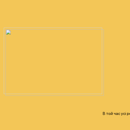
В той час усі