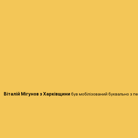
Віталій Мігунов з Харківщини
був мобілізований буквально з пе