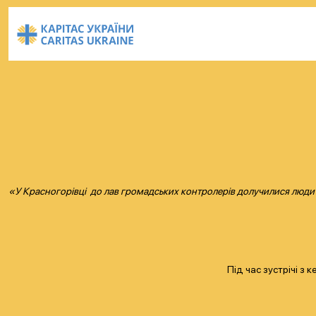
«У Красногорівці до лав громадських контролерів долучилися люди з
Під час зустрічі з