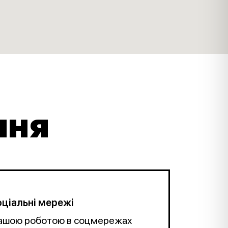
ння
ціальні мережі
нашою роботою в соцмережах