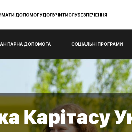
ИМАТИ ДОПОМОГУ
ДОЛУЧИТИСЯ
УБЕЗПЕЧЕННЯ
АНІТАРНА ДОПОМОГА
СОЦІАЛЬНІ ПРОГРАМИ
а Карітасу У