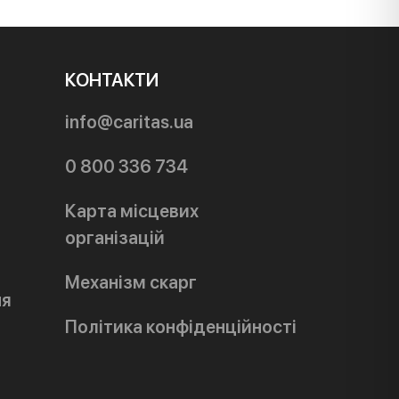
КОНТАКТИ
info@caritas.ua
0 800 336 734
Карта місцевих
організацій
Механізм скарг
ня
Політика конфіденційності