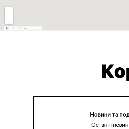
Ко
Новини та под
Останні новин