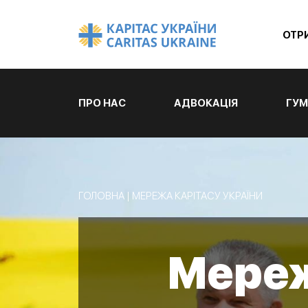
ОТР
ПРО НАС
АДВОКАЦІЯ
ГУМ
ГОЛОВНА
|
МЕРЕЖА КАРІТАСУ УКРАЇНИ
Мереж