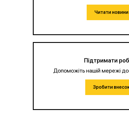
Читати новини
Підтримати ро
Допоможіть нашій мережі до
Зробити внесо