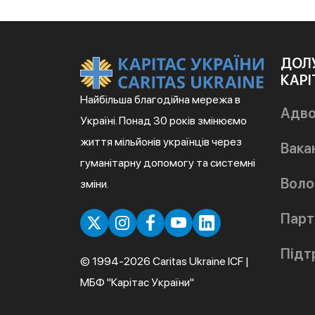
ДОЛ
КАРІ
Найбільша благодійна мережа в
Адво
Україні. Понад 30 років змінюємо
життя мільйонів українців через
Вакан
гуманітарну допомогу та системні
Воло
зміни.
Парт
Підт
© 1994-2026 Caritas Ukraine ICF |
МБФ "Карітас України"