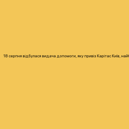
18 серпня відбулася видача допомоги, яку привіз Карітас Київ, на