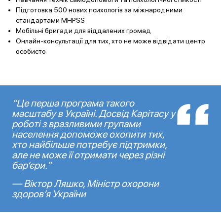
Підготовка 500 нових психологів за міжнародними
стандартами MHPSS
Мобільні бригади для віддалених громад
Онлайн-консультації для тих, хто не може відвідати центр
особисто
“Це перша програма такого
масштабу в Україні. Досвід Карітасу у
роботі з вразливими групами
населення допоможе охопити тих,
хто найбільше потребує підтримки,
але не може її отримати через різні
бар’єри.”
— Віктор Ляшко, Міністр охорони
здоров’я України