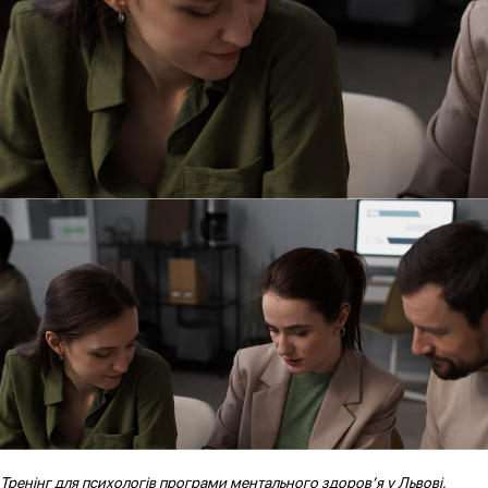
Тренінг для психологів програми ментального здоров’я у Львові,