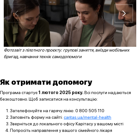
Фотозвіт з пілотного проєкту: групові заняття, виїзди мобільних
бригад, навчання технік самодопомоги
Як отримати допомогу
Програма стартує
1 лютого 2025 року.
Всі послуги надаються
безкоштовно. Щоб записатися на консультацію:
Зателефонуйте на гарячу лінію: 0 800 505 110
Заповніть форму на сайті:
caritas.ua/mental-health
Зверніться до локального офісу Карітасу у вашому місті
Попросіть направлення у вашого сімейного лікаря