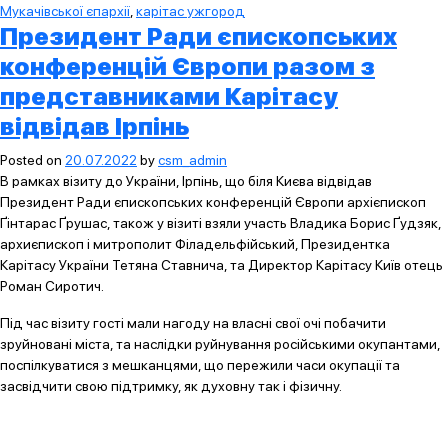
Мукачівської єпархії
,
карітас ужгород
Президент Ради єпископських
конференцій Європи разом з
представниками Карітасу
відвідав Ірпінь
Posted on
20.07.2022
by
csm_admin
В рамках візиту до України, Ірпінь, що біля Києва відвідав
Президент Ради єпископських конференцій Європи архієпископ
Ґінтарас Ґрушас, також у візиті взяли участь Владика Борис Ґудзяк,
архиєпископ і митрополит Філадельфійський, Президентка
Карітасу України Тетяна Ставнича, та Директор Карітасу Київ отець
Роман Сиротич.
Під час візиту гості мали нагоду на власні свої очі побачити
зруйновані міста, та наслідки руйнування російськими окупантами,
поспілкуватися з мешканцями, що пережили часи окупації та
засвідчити свою підтримку, як духовну так і фізичну.