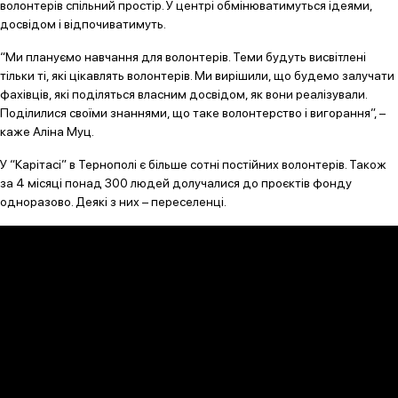
волонтерів спільний простір. У центрі обмінюватимуться ідеями,
досвідом і відпочиватимуть.
“Ми плануємо навчання для волонтерів. Теми будуть висвітлені
тільки ті, які цікавлять волонтерів. Ми вирішили, що будемо залучати
фахівців, які поділяться власним досвідом, як вони реалізували.
Поділилися своїми знаннями, що таке волонтерство і вигорання”, –
каже Аліна Муц.
У “Карітасі” в Тернополі є більше сотні постійних волонтерів. Також
за 4 місяці понад 300 людей долучалися до проєктів фонду
одноразово. Деякі з них – переселенці.