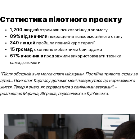
Статистика пілотного проєкту
1,200 людей
отримали психологічну допомогу
89% відзначили
покращення психоемоційного стану
340 людей
пройшли повний курс терапії
15 громад
охоплено мобільними бригадами
67% учасників
продовжили використовувати техніки
самодопомоги
“Після обстрілів я не могла спати місяцями. Постійна тривога, страх за
дітей… Психолог Карітасу допоміг мені повернутися до нормального
життя. Тепер я знаю, як справлятися з панічними атаками”, –
розповідає Марина, 38 років, переселенка з Куп’янська.