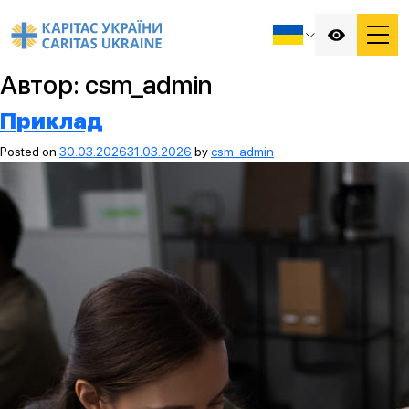
Автор:
csm_admin
Приклад
Posted on
30.03.2026
31.03.2026
by
csm_admin