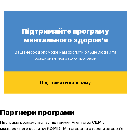
Підтримайте програму
ментального здоров’я
Ваш внесок допоможе нам охопити більше людей та
розширити географію програми
Підтримати програму
Партнери програми
Програма реалізується за підтримки Агентства США з
міжнародного розвитку (USAID), Міністерства охорони здоров’я