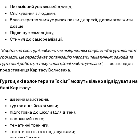
Незамінний унікальний досвід;
Спілкування з людьми;
Волонтерство знижує ризик появи депресії, допомагає жити
довше;
Підвищує самооцінку;
Стимул до самореалізації;
“Карітас на сьогодні займається зміцненням соціальної згуртованості
громади. Це передбачає організацію масових тематичних заходів та
гурткової роботи, в тому числі цікаві майстер-класи”
, — розповідає
представниця Карітасу Волноваха.
Гуртки, які волонтери та їх сім’ї можуть вільно відвідувати на
базі Карітасу:
швейна майстерня;
гурток англійської мови;
підготовка до школи (для дітей);
настільний теніс;
тематичні тренінги;
тематичні свята з подарунками;