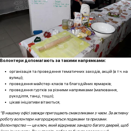
Волонтери допомагають за такими напрямками:
організація та проведення тематичних заходів, акцій (в т.ч. на
вулиці);
проведення майстер-класів та благодійних ярмарків;
проведення гуртків за різними напрямками (малювання,
рукоділля, танці, тощо);
цікаві ініціативи вітаються;
“В нашому офісі завжди пригощають смаколиками з чаєм. За активну
роботу волонтери нагороджуються подяками та призами.
Волонтерство — це ключ, який відкриває занадто багато дверей, щоб