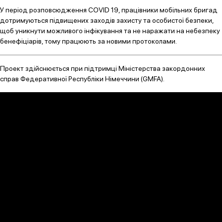
У період розповсюдження COVID 19, працівники мобільних бригад
дотримуються підвищених заходів захисту та особистої безпеки,
щоб уникнути можливого інфікування та не наражати на небезпеку
бенефіціарів, тому працюють за новими протоколами.
Проект здійснюється при підтримці Міністерства закордонних
справ Федеративної Республіки Німеччини (GMFA).