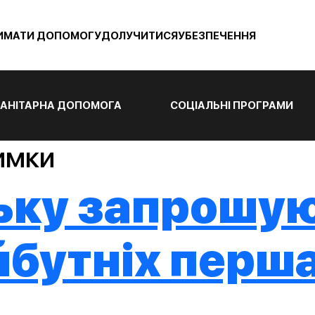
ИМАТИ ДОПОМОГУ
ДОЛУЧИТИСЯ
УБЕЗПЕЧЕННЯ
АНІТАРНА ДОПОМОГА
СОЦІАЛЬНІ ПРОГРАМИ
имки
ьку запрошую
бутніх перша