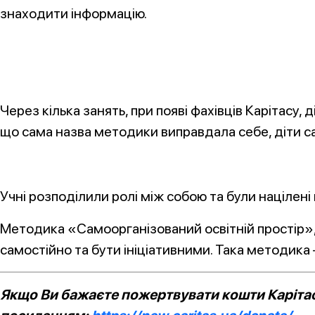
знаходити інформацію.
Через кілька занять, при появі фахівців Карітасу
що сама назва методики виправдала себе, діти с
Учні розподілили ролі між собою та були націлені 
Методика «Самоорганізований освітній простір», 
самостійно та бути ініціативними. Така методика
Якщо Ви бажаєте пожертвувати кошти Карітасу