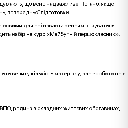
 думають, що воно надважливе. Погано, якщо
нь, попередньої підготовки.
 з новими для неї навантаженням почуватись
одить набір на курс «Майбутній першокласник».
ити велику кількість матеріалу, але зробити це в
 ВПО, родина в складних життєвих обставинах,