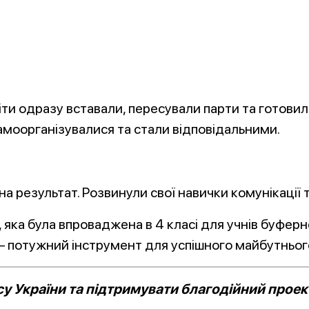
, діти одразу вставали, пересували парти та готов
амоорганізувалися та стали відповідальними.
на результат. Розвинули свої навички комунікації 
яка була впроваджена в 4 класі для учнів буферн
 – потужний інструмент для успішного майбутньог
 України та підтримувати благодійний проект