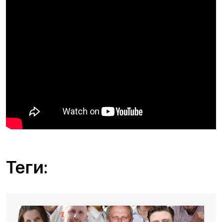
Теги: