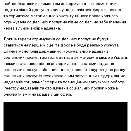
найнеобхіднішим елементом реформування, спроможним
надати рівний доступ до ринку надавачів всіх форм власності,
та сприятиме дотриманню конституційного права кожного
отримувача соціальних послуг на гідне соціальне забезпечення
через вільний вибір надавача.
Доки інтереси отримувачів соціальних послуг не будуть
ставитися на перше місце, та доки не буде реально усунута
штучна монополія державних і комунальних надавачів
соціальних послуг, такі трагедії і надалі матимуть місце в Україні.
Тільки після завершення реформування системи надання
соціальних послуг, забезпечення здорової конкуренції на ринку
соціальних послуг із всеохоплюючим залученням недержавних
надавачів соціальної сфери та повноцінним запуском в роботу
Реєстру надавачів та отримувачів соціальних послуг можна
очікувати змін на краще у цій сфері.