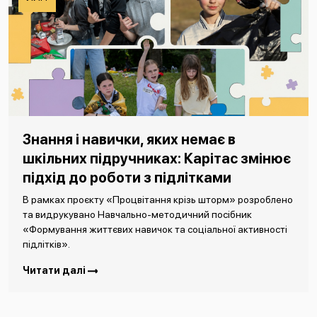
Знання і навички, яких немає в
шкільних підручниках: Карітас змінює
підхід до роботи з підлітками
В рамках проєкту «Процвітання крізь шторм» розроблено
та видрукувано Навчально-методичний посібник
«Формування життєвих навичок та соціальної активності
підлітків».
Читати далі