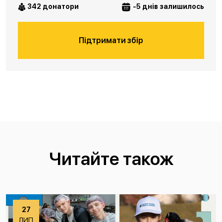
342 донатори
-5 днів залишилось
Підтримати збір
Читайте також
27
ЛИП