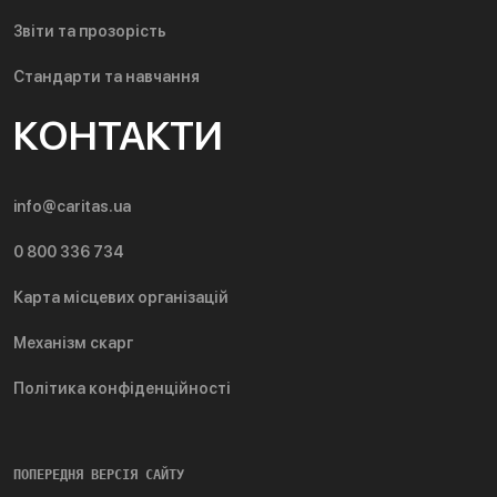
Звіти та прозорість
Стандарти та навчання
КОНТАКТИ
info@caritas.ua
0 800 336 734
Карта місцевих організацій
Механізм скарг
Політика конфіденційності
ПОПЕРЕДНЯ ВЕРСІЯ САЙТУ