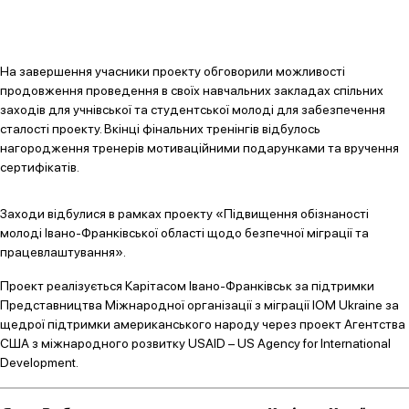
На завершення учасники проекту обговорили можливості
продовження проведення в своїх навчальних закладах спільних
заходів для учнівської та студентської молоді для забезпечення
сталості проекту. Вкінці фінальних тренінгів відбулось
нагородження тренерів мотиваційними подарунками та вручення
сертифікатів.
Заходи відбулися в рамках проекту «Підвищення обізнаності
молоді Івано-Франківської області щодо безпечної міграції та
працевлаштування».
Проект реалізується Карітасом Івано-Франківськ за підтримки
Представництва Міжнародної організації з міграції IOM Ukraine за
щедрої підтримки американського народу через проект Агентства
США з міжнародного розвитку USAID – US Agency for International
Development.