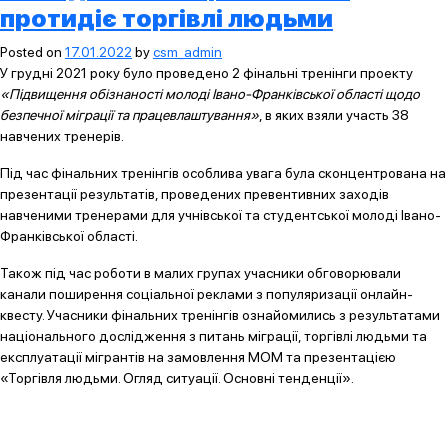
протидіє торгівлі людьми
Posted on
17.01.2022
by
csm_admin
У грудні 2021 року було проведено 2 фінальні тренінги проекту
«Підвищення обізнаності молоді Івано-Франківської області щодо
безпечної міграції та працевлаштування»
, в яких взяли участь 38
навчених тренерів.
Під час фінальних тренінгів особлива увага була сконцентрована на
презентації результатів, проведених превентивних заходів
навченими тренерами для учнівської та студентської молоді Івано-
Франківської області.
Також під час роботи в малих групах учасники обговорювали
канали поширення соціальної реклами з популяризації онлайн-
квесту. Учасники фінальних тренінгів ознайомились з результатами
національного дослідження з питань міграції, торгівлі людьми та
експлуатації мігрантів на замовлення МОМ та презентацією
«Торгівля людьми. Огляд ситуації. Основні тенденції».