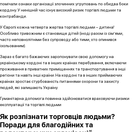
помічали ознаки організації злочинних угруповань по обидва боки
кордону. У нинішній час існує високий ризик торгівлі людьми та
контрабанди.
У Європі кожна четверта жертва торгівлі людьми – дитина!
Особливо тривожним є становище дітей (іноді разом із сім’ями,
часто неповнолітніми без супроводу або тими, хто опинився
ізольованим).
Зараз є багато бажаючих заропонувати свою допомогу на
українському кордоні та в інших країнах перебування, включаючи
проживання в приватних приміщеннях та транспортування в інші
регіони та навіть інші країни. На кордоні та в інших приймаючих
країнах зростає стурбованість питаннями охорони та захисту
людей, які залишають Україну.
Гуманітарна допомога повинна здійснюватися враховуючи ризики
експлуатації та торгівлі людьми
Як розпізнати торговців людьми?
Поради для благодійних та