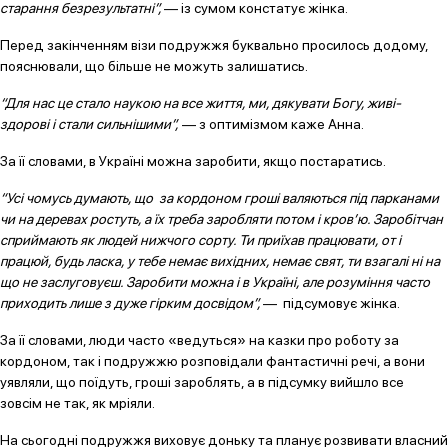
старання безрезультатні”,
— із сумом констатує жінка.
Перед закінченням візи подружжя буквально просилось додому,
пояснювали, що більше не можуть залишатись.
“Для нас це стало наукою на все життя, ми, дякувати Богу, живі-
здорові і стали сильнішими”,
— з оптимізмом каже Анна.
За її словами, в Україні можна заробити, якщо постаратись.
“Усі чомусь думають, що за кордоном гроші валяються під парканами
чи на деревах ростуть, а їх треба заробляти потом і кров’ю. Заробітчан
сприймають як людей нижчого сорту. Ти приїхав працювати, от і
працюй, будь ласка, у тебе немає вихідних, немає свят, ти взагалі ні на
що не заслуговуєш. Заробити можна і в Україні, але розуміння часто
приходить лише з дуже гірким досвідом”,
— підсумовує жінка.
За її словами, люди часто «ведуться» на казки про роботу за
кордоном, так і подружжю розповідали фантастичні речі, а вони
уявляли, що поїдуть, гроші зароблять, а в підсумку вийшло все
зовсім не так, як мріяли.
На сьогодні подружжя виховує доньку та планує розвивати власний