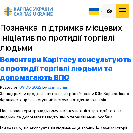
Позначка:
підтримка місцевих
ініціатив по протидії торгівлі
людьми
Волонтери Карітасу консультують
з протидії торгівлі людьми та
допомагають ВПО
Posted on
09.05.2022
by
csm_admin
За підтримки представництва з міграції України ІОМ Карітас Івано-
Франківськ провів вступний інструктаж для волонтерів.
Наші волонтери проводитимуть консультації з протидії торгівлі
людьми та допомагати внутрішньо переміщеним особам.
Ми знаємо, що експлуатація людини – це злочин. Ми чуємо історії