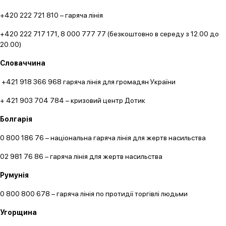
+420 222 721 810 – гаряча лінія
+420 222 717 171, 8 000 777 77 (безкоштовно в середу з 12.00 до
20.00)
Словаччина
+421 918 366 968 гаряча лінія для громадян України
+ 421 903 704 784 – кризовий центр Дотик
Болгарія
0 800 186 76 – національна гаряча лінія для жертв насильства
02 981 76 86 – гаряча лінія для жертв насильства
Румунія
0 800 800 678 – гаряча лінія по протидії торгівлі людьми
Угорщина