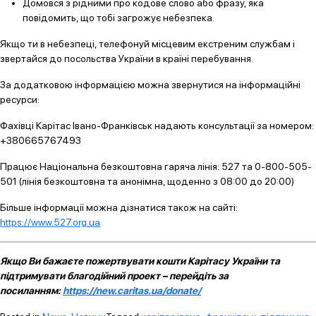
Домовся з рідними про кодове слово або фразу, яка
повідомить, що тобі загрожує небезпека.
Якщо ти в небезпеці, телефонуй місцевим екстреним службам і
звертайся до посольства України в країні перебування.
За додатковою інформацією можна звернутися на інформаційні
ресурси:
Фахівці Карітас Івано-Франківськ надають консультації за номером:
+380665767493
Працює Національна безкоштовна гаряча лінія: 527 та 0-800-505-
501 (лінія безкоштовна та анонімна, щоденно з 08:00 до 20:00)
Більше інформації можна дізнатися також на сайті:
https://www.527.org.ua
Якщо Ви бажаєте пожертвувати кошти Карітасу України та
підтримувати благодійний проект – перейдіть за
посиланням:
https://new.caritas.ua/donate/