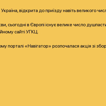
Україна, відкрита до приїзду навіть великого числа
и, сьогодні в Європі існує велике число душпасти
ійному сайті УГКЦ.
му порталі «Навігатор» розпочалася акція зі збор