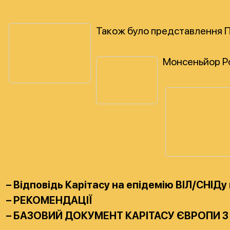
Також було представлення Пр
Монсеньйор Ро
– Відповідь Карітасу на епідемію ВІЛ/СНІДу
– РЕКОМЕНДАЦІЇ
– БАЗОВИЙ ДОКУМЕНТ КАРІТАСУ ЄВРОПИ З 