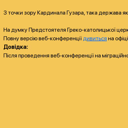
З точки зору Кардинала Гузара, така держава як 
На думку Предстоятеля Греко-католицької церкв
Повну версію веб-конференції
дивиться
на офіц
Довідка:
Після проведення веб-конференції на міграційно