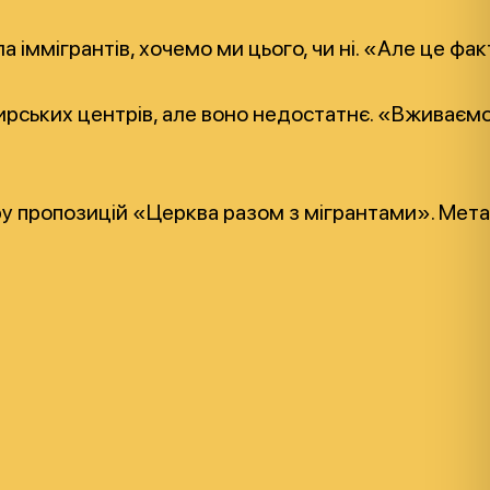
 іммігрантів, хочемо ми цього, чи ні. «Але це фак
рських центрів, але воно недостатнє. «Вживаємо 
у пропозицій «Церква разом з мігрантами». Мета 