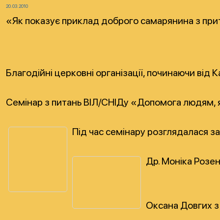
20.03.2010
«Як показує приклад доброго самарянина з притч
Благодійні церковні організації, починаючи від
Семінар з питань ВІЛ/СНІДу «Допомога людям, які 
Під час семінару розглядалася з
Др. Моніка Розен
Оксана Довгих з 