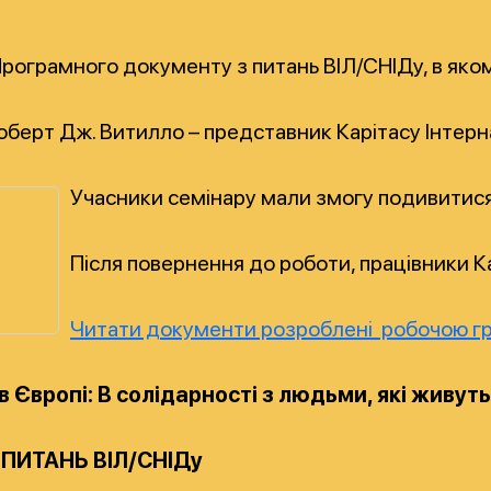
ограмного документу з питань ВІЛ/СНІДу, в якому 
берт Дж. Витилло – представник Карітасу Інтерна
Учасники семінару мали змогу подивитися 
Після повернення до роботи, працівники К
Читати документи розроблені робочою гру
 в Європі: В солідарності з людьми, які живу
ПИТАНЬ ВІЛ/СНІДу