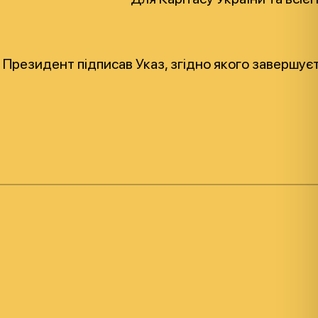
о Президент підписав Указ, згідно якого завершу