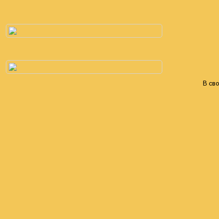
В сво