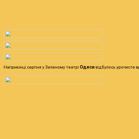
Наприкінці серпня у Зеленому театрі
Одеси
відбулось урочисте 