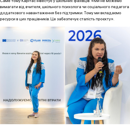
Саме тому Карітас інвестує у шкільних фахівців. «Ми не можемо
вимагати від вчителя, шкільного психолога чи соціального педагога
додаткового навантаження без підтримки. Тому ми вкладаємо
ресурси в цих працівників. Це забезпечує сталість проєкту».