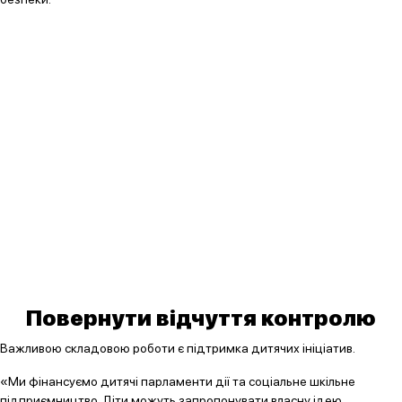
Повернути відчуття контролю
Важливою складовою роботи є підтримка дитячих ініціатив.
«Ми фінансуємо дитячі парламенти дії та соціальне шкільне
підприємництво. Діти можуть запропонувати власну ідею,