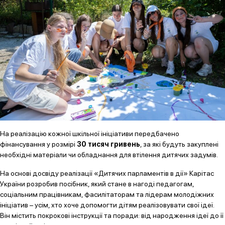
На реалізацію кожної шкільної ініціативи передбачено
фінансування у розмірі
30 тисяч гривень
, за які будуть закуплені
необхідні матеріали чи обладнання для втілення дитячих задумів.
На основі досвіду реалізації «Дитячих парламентів в дії» Карітас
України розробив посібник, який стане в нагоді педагогам,
соціальним працівникам, фасилітаторам та лідерам молодіжних
ініціатив – усім, хто хоче допомогти дітям реалізовувати свої ідеї.
Він містить покрокові інструкції та поради: від народження ідеї до її