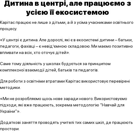
Дитина в центрі, але працюємо з
усією її екосистемою
Карітас працює не лише з дітьми, а й з усіма учасниками освітнього
процесу.
«У центрі є дитина. Але дорослі, які є в екосистемі дитини – батьки,
педагоги, фахівці – є невід’ємною складовою. Ми маємо позитивно
впливати на всіх, хто оточує дітей».
Саме тому діяльність у школах будується за принципом
комплексної взаємодії дітей, батьків та педагогів.
Для роботи з освітніми втратами Карітас використовує перевірені
методики.
«Ми не розробляємо щось нове заради нового. Використовуємо
підходи, які вже працюють, зокрема методологію “Навчай для
України”».
Додаткові заняття проводять учителі тих самих шкіл, де працюють
простори.