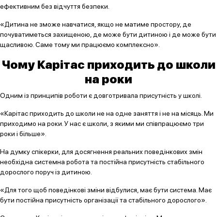
ефективним без відчуття безпеки.
«Дитина не зможе навчатися, якщо не матиме простору, де
почуватиметься захищеною, де може бути дитиною і де може бути
щасливою. Саме тому ми працюємо комплексно».
Чому Карітас приходить до школи
на роки
Одним із принципів роботи є довготривала присутність у школі.
«Карітас приходить до школи не на одне заняття і не на місяць. Ми
приходимо на роки. У нас є школи, з якими ми співпрацюємо три
роки і більше».
На думку спікерки, для досягнення реальних поведінкових змін
необхідна системна робота та постійна присутність стабільного
дорослого поруч із дитиною.
«Для того щоб поведінкові зміни відбулися, має бути система. Має
бути постійна присутність організації та стабільного дорослого».