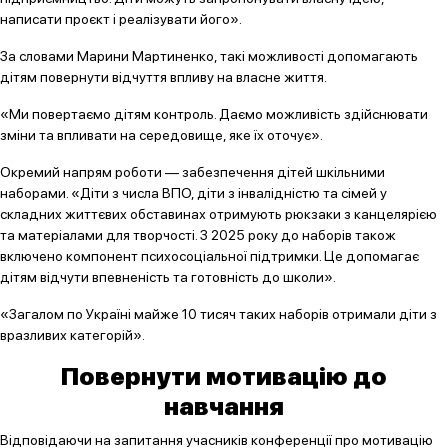
написати проєкт і реалізувати його».
За словами Марини Мартиненко, такі можливості допомагають
дітям повернути відчуття впливу на власне життя.
«Ми повертаємо дітям контроль. Даємо можливість здійснювати
зміни та впливати на середовище, яке їх оточує».
Окремий напрям роботи — забезпечення дітей шкільними
наборами. «Діти з числа ВПО, діти з інвалідністю та сімей у
складних життєвих обставинах отримують рюкзаки з канцелярією
та матеріалами для творчості. З 2025 року до наборів також
включено компонент психосоціальної підтримки. Це допомагає
дітям відчути впевненість та готовність до школи».
«Загалом по Україні майже 10 тисяч таких наборів отримали діти з
вразливих категорій».
Повернути мотивацію до
навчання
Відповідаючи на запитання учасників конференції про мотивацію