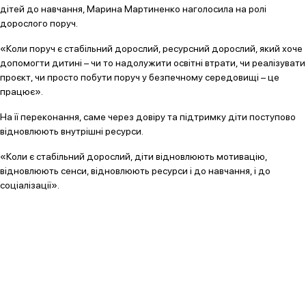
дітей до навчання, Марина Мартиненко наголосила на ролі
дорослого поруч.
«Коли поруч є стабільний дорослий, ресурсний дорослий, який хоче
допомогти дитині – чи то надолужити освітні втрати, чи реалізувати
проєкт, чи просто побути поруч у безпечному середовищі – це
працює».
На її переконання, саме через довіру та підтримку діти поступово
відновлюють внутрішні ресурси.
«Коли є стабільний дорослий, діти відновлюють мотивацію,
відновлюють сенси, відновлюють ресурси і до навчання, і до
соціалізації».