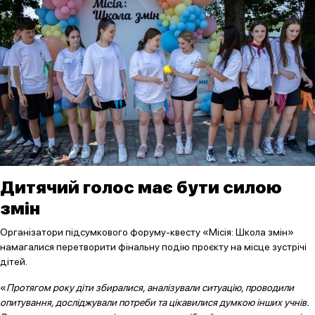
Дитячий голос має бути силою
змін
Організатори підсумкового форуму-квесту «Місія: Школа змін»
намагалися перетворити фінальну подію проєкту на місце зустрічі
дітей.
«
Протягом року діти збиралися, аналізували ситуацію, проводили
опитування, досліджували потреби та цікавилися думкою інших учнів.