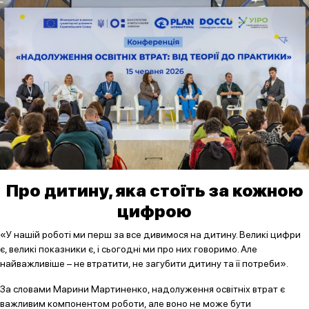
Про дитину, яка стоїть за кожною
цифрою
«У нашій роботі ми перш за все дивимося на дитину. Великі цифри
є, великі показники є, і сьогодні ми про них говоримо. Але
найважливіше – не втратити, не загубити дитину та її потреби».
За словами Марини Мартиненко, надолуження освітніх втрат є
важливим компонентом роботи, але воно не може бути