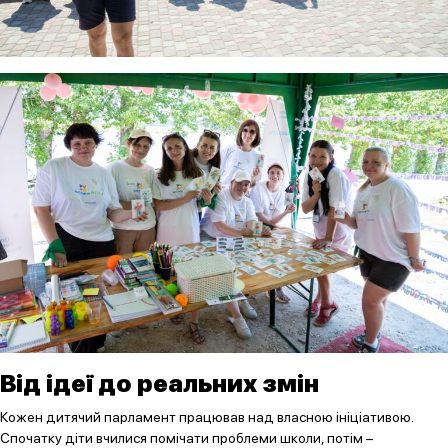
Від ідеї до реальних змін
Кожен дитячий парламент працював над власною ініціативою.
Спочатку діти вчилися помічати проблеми школи, потім –