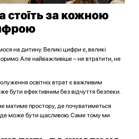
а стоїть за кожною
ифрою
ося на дитину. Великі цифри є, великі
оворимо. Але найважливіше – не втратити, не
олуження освітніх втрат є важливим
же бути ефективним без відчуття безпеки.
не матиме простору, де почуватиметься
 де може бути щасливою. Саме тому ми