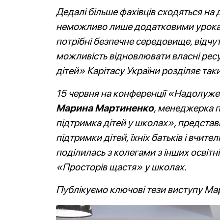
Дедалі більше фахівців сходяться на
неможливо лише додатковими урока
потрібні безпечне середовище, відчут
можливість відновлювати власні ресу
дітей» Карітасу України розділяє таки
15 червня на конференції «Надолуженн
Марина Мартиненко
, менеджерка п
підтримка дітей у школах», представ
підтримки дітей, їхніх батьків і вчит
поділилась з колегами з інших освітн
«Просторів щастя» у школах.
Публікуємо ключові тези виступу Мар