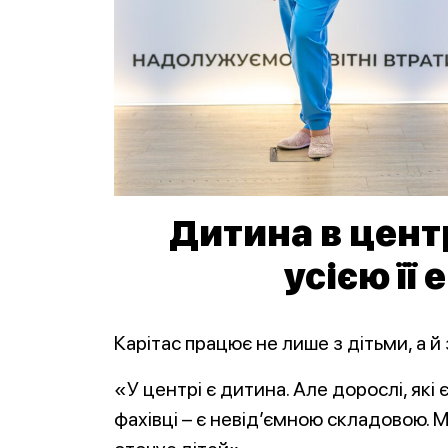
Дитина в цент
усією її
Карітас працює не лише з дітьми, а й
«У центрі є дитина. Але дорослі, які 
фахівці – є невід’ємною складовою. 