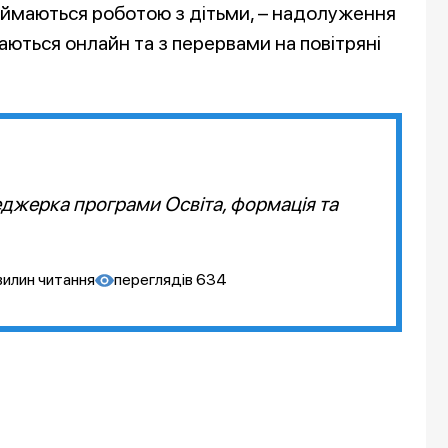
 займаються роботою з дітьми, – надолуження
чаються онлайн та з перервами на повітряні
джерка програми Освіта, формація та
вилин читання
переглядів
634