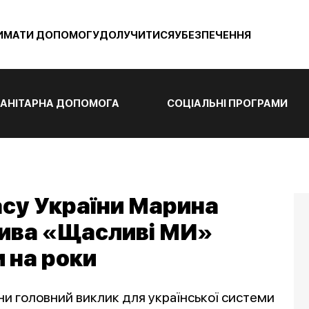
ИМАТИ ДОПОМОГУ
ДОЛУЧИТИСЯ
УБЕЗПЕЧЕННЯ
АНІТАРНА ДОПОМОГА
СОЦІАЛЬНІ ПРОГРАМИ
су України Марина
тива «Щасливі МИ»
 на роки
ни головний виклик для української системи