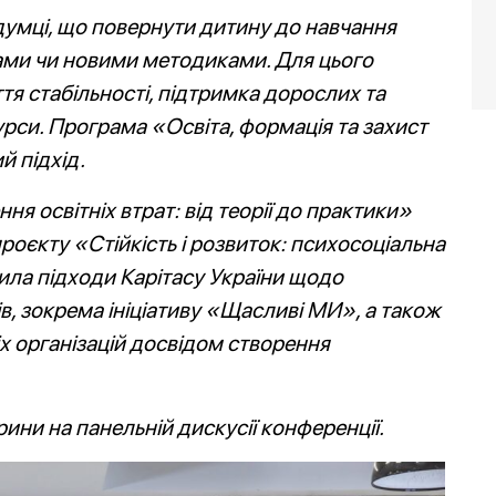
 думці, що повернути дитину до навчання
ми чи новими методиками. Для цього
тя стабільності, підтримка дорослих та
рси. Програма «Освіта, формація та захист
й підхід.
я освітніх втрат: від теорії до практики»
роєкту «Стійкість і розвиток: психосоціальна
ила підходи Карітасу України щодо
елів, зокрема ініціативу «Щасливі МИ», а також
іх організацій досвідом створення
ини на панельній дискусії конференції.