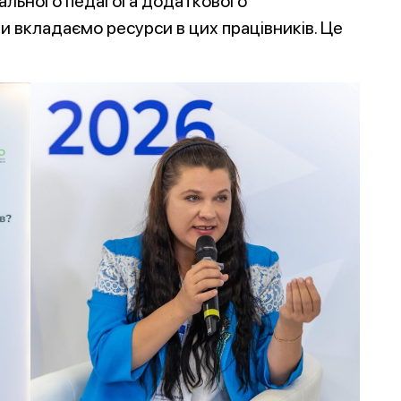
іального педагога додаткового
и вкладаємо ресурси в цих працівників. Це