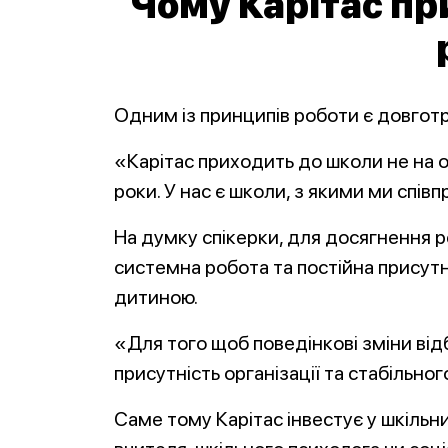
Чому Карітас пр
Одним із принципів роботи є довготр
«Карітас приходить до школи не на о
роки. У нас є школи, з якими ми спів
На думку спікерки, для досягнення 
системна робота та постійна присутн
дитиною.
«Для того щоб поведінкові зміни від
присутність організації та стабільно
Саме тому Карітас інвестує у шкільн