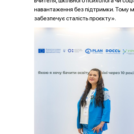
вчителя, шкільного психолога чи соц
навантаження без підтримки. Тому м
забезпечує сталість проєкту».