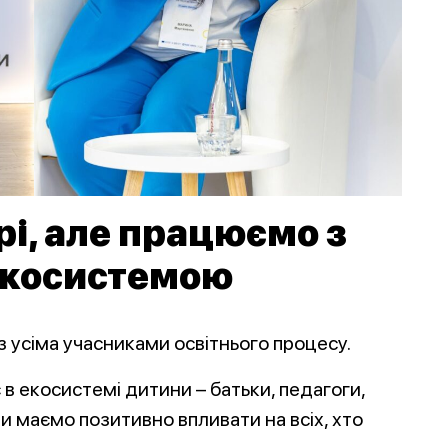
рі, але працюємо з
 екосистемою
 з усіма учасниками освітнього процесу.
є в екосистемі дитини – батьки, педагоги,
Ми маємо позитивно впливати на всіх, хто