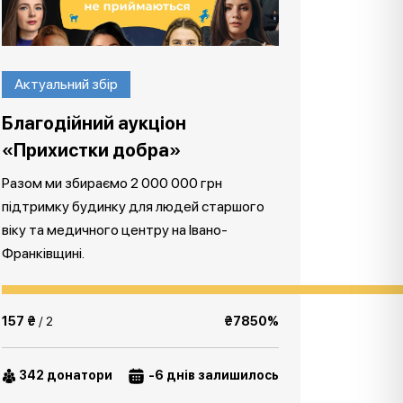
Актуальний збір
Благодійний аукціон
«Прихистки добра»
Разом ми збираємо 2 000 000 грн
підтримку будинку для людей старшого
віку та медичного центру на Івано-
Франківщині.
157 ₴
/ 2
₴7850%
342 донатори
-6 днів залишилось