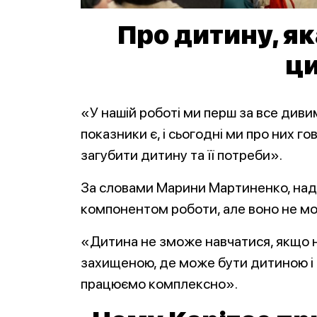
Про дитину, як
ц
«У нашій роботі ми перш за все дивим
показники є, і сьогодні ми про них г
загубити дитину та її потреби».
За словами Марини Мартиненко, над
компонентом роботи, але воно не мо
«Дитина не зможе навчатися, якщо 
захищеною, де може бути дитиною і
працюємо комплексно».