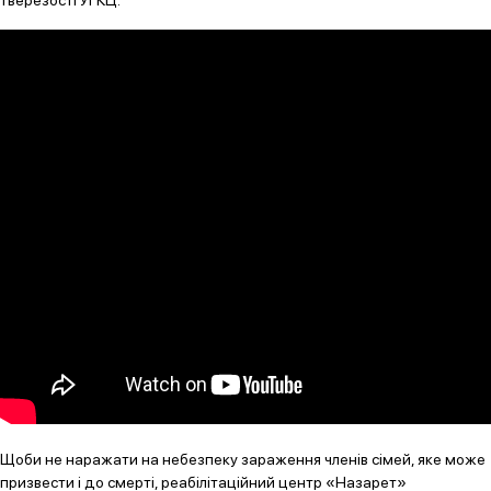
Щоби не наражати на небезпеку зараження членів сімей, яке може
призвести і до смерті, реабілітаційний центр «Назарет»