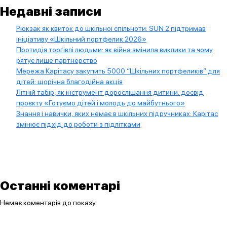
Недавні записи
Рюкзак як квиток до шкільної спільноти: SUN 2 підтримав
ініціативу «Шкільний портфелик 2026»
Протидія торгівлі людьми: як війна змінила виклики та чому
рятує лише партнерство
Мережа Карітасу закупить 5000 “Шкільних портфеликів” для
дітей: щорічна благодійна акція
Літній табір, як інструмент дорослішання дитини: досвід
проєкту «Готуємо дітей і молодь до майбутнього»
Знання і навички, яких немає в шкільних підручниках: Карітас
змінює підхід до роботи з підлітками
Останні коментарі
Немає коментарів до показу.