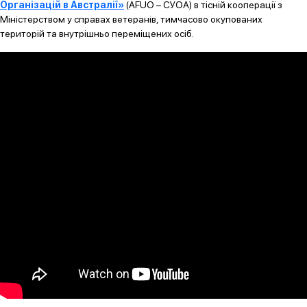
Організацій в Австралії»
(AFUO – СУОА) в тісній кооперації з
Міністерством у справах ветеранів, тимчасово окупованих
територій та внутрішньо переміщених осіб.