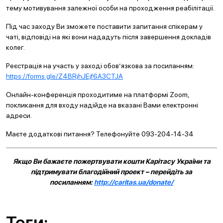
тему мотивування залежної особи на проходження реабілітації.
Під час заходу Ви зможете поставити запитання спікерам у
чаті, відповіді на які вони нададуть після завершення докладів
колег.
Реєстрація на участь у заході обов’язкова за посиланням:
https://forms.gle/Z4BRjhJEjf6A3CTJA
Онлайн-конференція проходитиме на платформі Zoom,
покликання для входу надійде на вказані Вами електронні
адреси.
Маєте додаткові питання? Телефонуйте 093-204-14-34
Якщо Ви бажаєте пожертвувати кошти Карітасу України та
підтримувати благодійний проект – перейдіть за
посиланням:
http://caritas.ua/donate/
Теги: