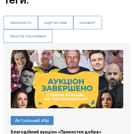
залежність
карітас київ
назарет
простір підтримки
Актуальний збір
Благодійний аукціон «Прихистки добра»