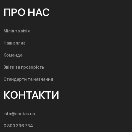
ПРО НАС
Місія та візія
Наш вплив
Команда
Звіти та прозорість
Стандарти та навчання
КОНТАКТИ
info@caritas.ua
0 800 336 734