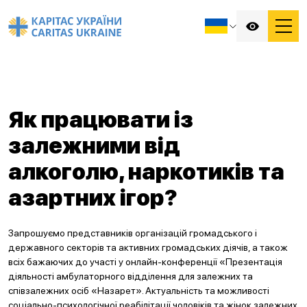
Як працювати із
залежними від
алкоголю, наркотиків та
азартних ігор?
Запрошуємо представників організацій громадського і
державного секторів та активних громадських діячів, а також
всіх бажаючих до участі у онлайн-конференції «Презентація
діяльності амбулаторного відділення для залежних та
співзалежних осіб «Назарет». Актуальність та можливості
соціально-психологічної реабілітації чоловіків та жінок залежних