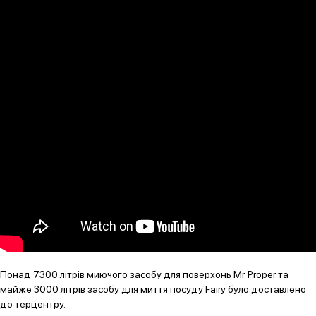
Понад 7300 літрів миючого засобу для поверхонь Mr. Proper та
майже 3000 літрів засобу для миття посуду Fairy було доставлено
до терцентру.