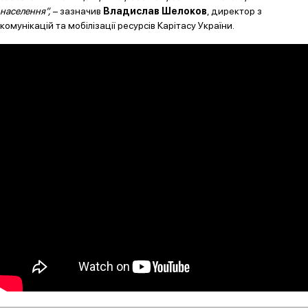
населення”,
– зазначив
Владислав Шелоков
, директор з
комунікацій та мобілізації ресурсів Карітасу України.