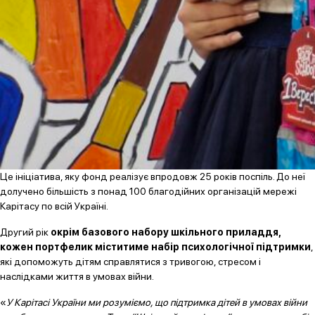
Це ініціатива, яку фонд реалізує впродовж 25 років поспіль. До неї
долучено більшість з понад 100 благодійних організацій мережі
Карітасу по всій Україні.
Другий рік
окрім базового набору шкільного приладдя,
кожен портфелик міститиме набір психологічної підтримки
,
які допоможуть дітям справлятися з тривогою, стресом і
наслідками життя в умовах війни.
«
У Карітасі України ми розуміємо, що підтримка дітей в умовах війни