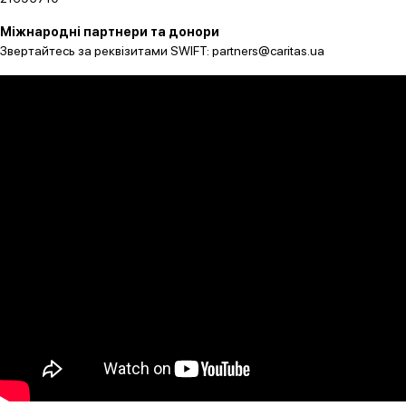
Міжнародні партнери та донори
Звертайтесь за реквізитами SWIFT: partners@caritas.ua