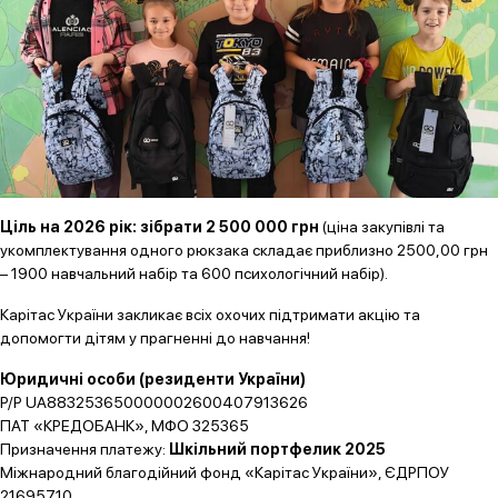
Ціль на 2026 рік: зібрати 2 500 000 грн
(ціна закупівлі та
укомплектування одного рюкзака складає приблизно 2500,00 грн
– 1900 навчальний набір та 600 психологічний набір).
Карітас України закликає всіх охочих підтримати акцію та
допомогти дітям у прагненні до навчання!
Юридичні особи (резиденти України)
Р/Р UA883253650000002600407913626
ПАТ «КРЕДОБАНК», МФО 325365
Призначення платежу:
Шкільний портфелик 2025
Міжнародний благодійний фонд «Карітас України», ЄДРПОУ
21695710