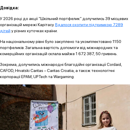
Довідка:
У 2026 році до акції “Шкільний портфелик” долучились 39 місцевих
організацій мережі Карітасу.
Вдалося охопити підтримкою 7289
дітей
у різних куточках країни.
На національному рівні було закуплено та укомплектовано 1150
портфеликів. Загальна вартість допомоги від міжнародних та
комерційних організацій склала майже 1 672 387, 50 гривень.
Зокрема, долучились міжнародні благодійні організації Cordaid,
CAFOD, Hrvatski Caritas – Caritas Croatia, а також технологічні
корпорації EPAM, UPTech та Wargaming.