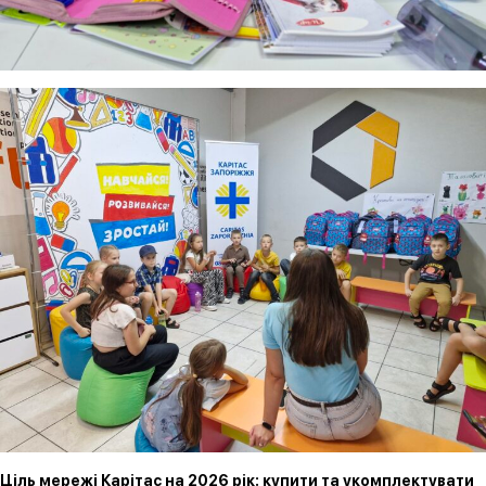
Ціль мережі Карітас на 2026 рік: купити та укомплектувати