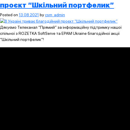
проєкт “Шкільний портфелик”
Posted on
13.08.2021
by
csm_admin
Дякуємо Телеканал “Прямий” за інформаційну підтримку нашої
спільної з ROZETKA SoftServe та EPAM Ukraine благодійної акції
“Шкільний портфелик”!