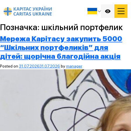
Позначка:
шкільний портфелик
Мережа Карітасу закупить 5000
“Шкільних портфеликів” для
дітей: щорічна благодійна акція
Posted on
31.07.2026
31.07.2026
by
manager