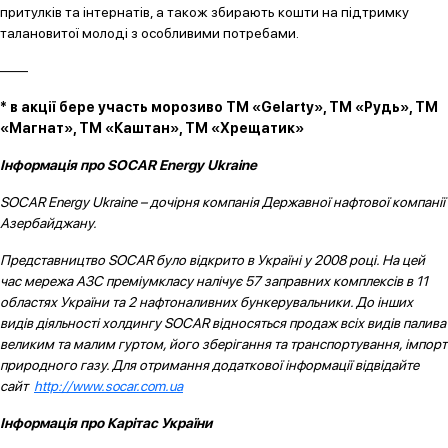
притулків та інтернатів, а також збирають кошти на підтримку
талановитої молоді з особливими потребами.
——
* в акції бере участь морозиво ТМ «Gelarty», ТМ «Рудь», ТМ
«Магнат», ТМ «Каштан», ТМ «Хрещатик»
Інформація про SOCAR Energy Ukraine
SOCAR Energy Ukraine – дочірня компанія Державної нафтової компанії
Азербайджану.
Представництво SOCAR було відкрито в Україні у 2008 році. На цей
час мережа АЗС преміумкласу налічує 57 заправних комплексів в 11
областях України та 2 нафтоналивних бункерувальники. До інших
видів діяльності холдингу SOCAR відносяться продаж всіх видів палива
великим та малим гуртом, його зберігання та транспортування, імпорт
природного газу. Для отримання додаткової інформації відвідайте
сайт
http://www.socar.com.ua
Інформація про Карітас України