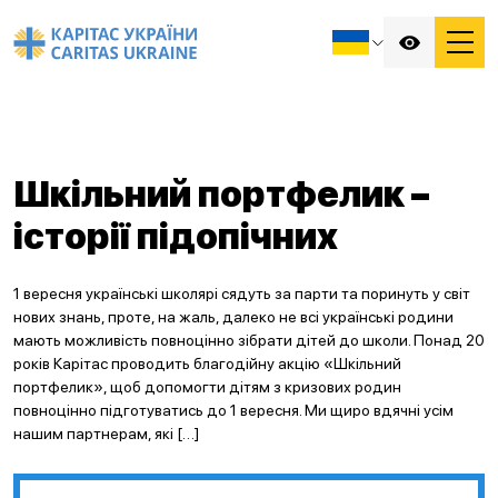
Шкільний портфелик –
історії підопічних
1 вересня українські школярі сядуть за парти та поринуть у світ
нових знань, проте, на жаль, далеко не всі українські родини
мають можливість повноцінно зібрати дітей до школи. Понад 20
років Карітас проводить благодійну акцію «Шкільний
портфелик», щоб допомогти дітям з кризових родин
повноцінно підготуватись до 1 вересня. Ми щиро вдячні усім
нашим партнерам, які […]