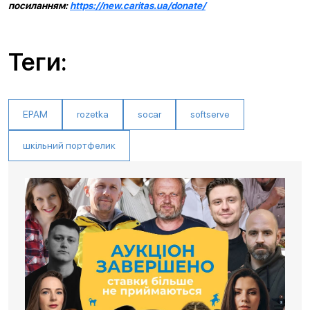
посиланням:
https://new.caritas.ua/donate/
Теги:
EPAM
rozetka
socar
softserve
шкільний портфелик