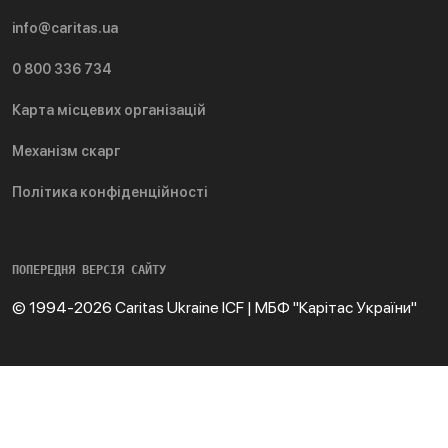
info@caritas.ua
0 800 336 734
Карта місцевих організацій
Механізм скарг
Політика конфіденційності
ПОПЕРЕДНЯ ВЕРСІЯ САЙТУ
© 1994-2026 Caritas Ukraine ICF | МБФ "Карітас України"