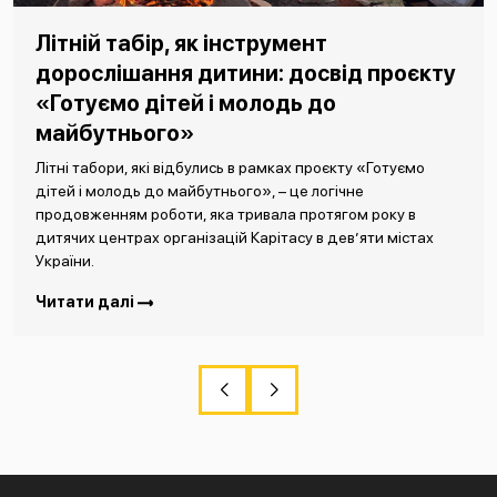
Літній табір, як інструмент
дорослішання дитини: досвід проєкту
«Готуємо дітей і молодь до
майбутнього»
Літні табори, які відбулись в рамках проєкту «Готуємо
дітей і молодь до майбутнього», – це логічне
продовженням роботи, яка тривала протягом року в
дитячих центрах організацій Карітасу в дев’яти містах
України.
Читати далі