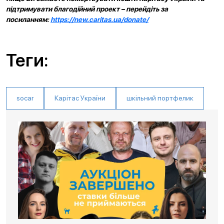
підтримувати благодійний проект – перейдіть за
посиланням:
https://new.caritas.ua/donate/
Теги:
socar
Карітас України
шкільний портфелик