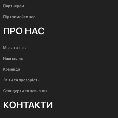
Партнерам
Підтримайте нас
ПРО НАС
Місія та візія
Наш вплив
Команда
Звіти та прозорість
Стандарти та навчання
КОНТАКТИ