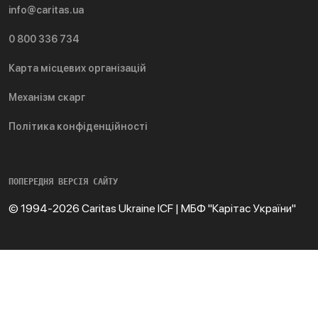
info@caritas.ua
0 800 336 734
Карта місцевих організацій
Механізм скарг
Політика конфіденційності
ПОПЕРЕДНЯ ВЕРСІЯ САЙТУ
© 1994-2026 Caritas Ukraine ICF | МБФ "Карітас України"