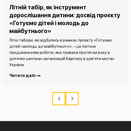
Літній табір, як інструмент
дорослішання дитини: досвід проєкту
«Готуємо дітей і молодь до
майбутнього»
Літні табори, які відбулись в рамках проєкту «Готуємо
дітей і молодь до майбутнього», – це логічне
продовженням роботи, яка тривала протягом року в
дитячих центрах організацій Карітасу в дев’яти містах
України.
Читати далі