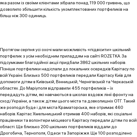
яка разом із своїми клієнтами зібрала понад 119 000 гривень, що
дозволило збільшити кількість укомплектованих портфеликів на
більш ніж 300 одиниць.
Протягом серпня усі охочі мали можливість «підвісити» шкільний
портфелик з усім необхідним приладдям на сайті ROZETKA. За
підсумками благодійної акції придбали 3862 шкільних наборів.
Пізніше портфелики надіслали до локальних осередків Карітасу по
всій Україні. Близько 500 портфеликів передали Карітасу Київ для
допомоги дітям в Київській, Вінницькій, Чернігівській та Черкаській
областях. До Маріуполя відправили 455 портфеликів – їх
передадуть дітям, які навчаються в школах вздовж лінії фронту на
сході України, а також дітям цього міста та довколишніх ОТГ. Такий
же розподіл буде і для міста Краматорська, яке отримає 460
наборів. Карітас Хмельницький отримав 400 наборів, які соціальні
працівники та волонтери місцевого Карітасу передали дітям по всій
області. Ще близько 200 шкільних портфеликів віддали до
Дрогобича, Тернополя, Одеси та Запоріжжя. Ще 100 розподілено