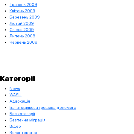
Травень 2009
Квітень 2009
Березень 2009
Лютий 2009
Січень 2009
Липень 2008
Червень 2008
Категорії
News
WASH
Адвокація
Багатоцільова грошова допомога
Без категорії
Безпечна міграція
Відео
Волонтерство