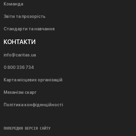
Команда
Звіти та прозорість
Стандарти та навчання
КОНТАКТИ
info@caritas.ua
0 800 336 734
Карта місцевих організацій
Механізм скарг
Політика конфіденційності
ПОПЕРЕДНЯ ВЕРСІЯ САЙТУ