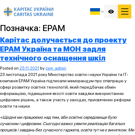
Позначка:
EPAM
Карітас долучається до проекту
ЕРАМ Україна та МОН задля
технічного оснащення шкіл
Posted on
25.11.2021
by
csm_admin
23 листопада 2021 року Міністерство освіти і науки України та ІТ-
компанія ЕРАМ Україна підписали меморандум про співпрацю у
сфері розвитку освітніх технологій, який передбачає обмін
інформацією, підвищення якості освіти завдяки використанню
цифрових рішень, а також участь у заходах, присвячених реформі
освіти та науки.
«Щодня ми працюємо над тим, аби освітнє середовище було
сучасним і цифровим. Сьогодні важко уявити реалізацію багатьох
процесів і завдань без сучасного гаджета, освіта тут не є винятком. Ми