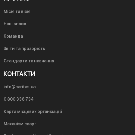
Місія та візія
Наш вплив
Команда
Звіти та прозорість
Стандарти та навчання
КОНТАКТИ
info@caritas.ua
0 800 336 734
Карта місцевих організацій
Механізм скарг