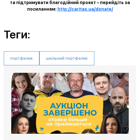
та підтримувати благодійний проект – перейдіть за
посиланням:
http://caritas.ua/donate/
Теги:
портфелик
шкільний портфелик