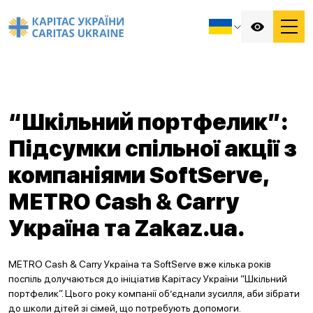
“Шкільний портфелик”:
Підсумки спільної акції з
компаніями SoftServe,
METRO Cash & Carry
Україна та Zakaz.ua.
METRO Cash & Carry Україна та SoftServe вже кілька років
поспіль долучаються до ініціатив Карітасу України “Шкільний
портфелик”. Цього року компанії об’єднали зусилля, аби зібрати
до школи дітей зі сімей, що потребують допомоги.