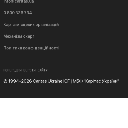
info@caritas.ua
0 800 336 734
Карта місцевих організацій
Механізм скарг
Політика конфіденційності
ПОПЕРЕДНЯ ВЕРСІЯ САЙТУ
© 1994-2026 Caritas Ukraine ICF | МБФ "Карітас України"