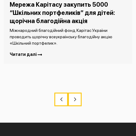
Мережа Карітасу закупить 5000
“Шкільних портфеликів” для дітей:
щорічна благодійна акція
Міжнародний благодійний фонд Карітас України
проводить щорічну всеукраїнську благодійну акцію
«Шкільний портфелик».
Читати далі