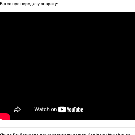
Відео про передачу апарату: