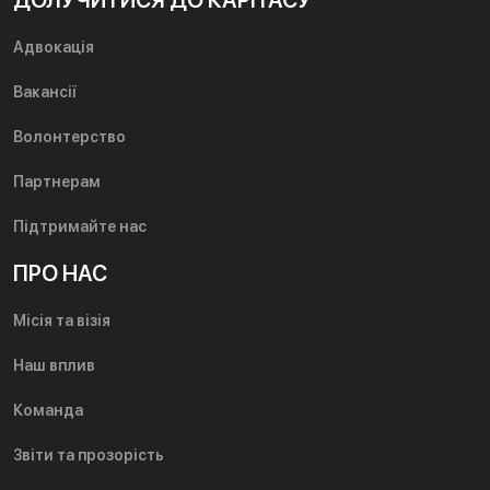
ДОЛУЧИТИСЯ ДО КАРІТАСУ
Адвокація
Вакансії
Волонтерство
Партнерам
Підтримайте нас
ПРО НАС
Місія та візія
Наш вплив
Команда
Звіти та прозорість