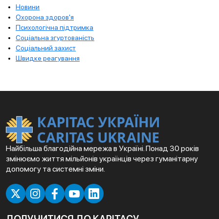
Новини
Охорона здоров'я
Психологічна підтримка
Соціальна згуртованість
Соціальний захист
Швидке реагування
Найбільша благодійна мережа в Україні. Понад 30 років
змінюємо життя мільйонів українців через гуманітарну
допомогу та системні зміни.